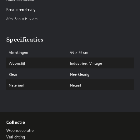
Kleur: meerkleurig
Afm: B 99 x H 55cm
Specificaties
Afmetingen
99 × 55 cm
Woonstijl
Industrieel, Vintage
Kleur
Meerkleurig
Materiaal
Metaal
Collectie
Woondecoratie
Verlichting