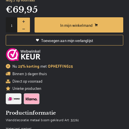
€
69,95
In mijn winkelmand
Toevoegen aan mijn verlanglijst
Nu
25% korting
met
OPHEFFING25
Binnen 3 dagen thuis
Direct op voorraad
Unieke producten
Productinformatie
Wanddecoratie metaal boom gekleurd Art: 32261
Materiaal: metaal