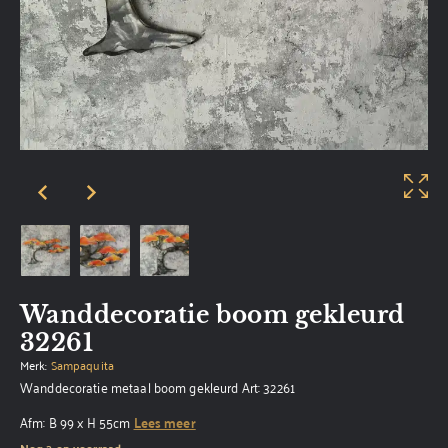
Wanddecoratie boom gekleurd
32261
Merk:
Sampaquita
Wanddecoratie metaal boom gekleurd Art: 32261
Afm: B 99 x H 55cm
Lees meer
Nog 2 op voorraad