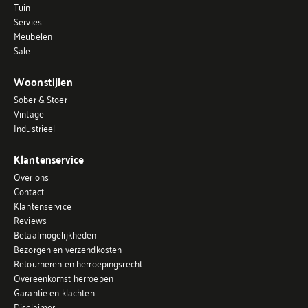
Tuin
Servies
Meubelen
Sale
Woonstijlen
Sober & Stoer
Vintage
Industrieel
Klantenservice
Over ons
Contact
Klantenservice
Reviews
Betaalmogelijkheden
Bezorgen en verzendkosten
Retourneren en herroepingsrecht
Overeenkomst herroepen
Garantie en klachten
Disclaimer