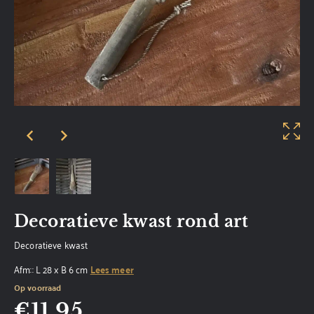
Decoratieve kwast rond art
Decoratieve kwast
Afm:: L 28 x B 6 cm
Lees meer
Op voorraad
€
11,95