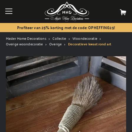
Profiteer van 25% korting met de code: OPHEFFING25!
Master Home Decorations
Collectie
Woondecoratie
Overige woondecoratie
Overige
Decoratieve kwast rond art