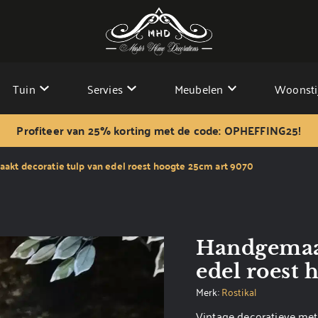
Tuin
Servies
Meubelen
Woonsti
Profiteer van 25% korting met de code: OPHEFFING25!
kt decoratie tulp van edel roest hoogte 25cm art 9070
Handgemaak
edel roest 
Merk:
Rostikal
Vintage decoratieve met