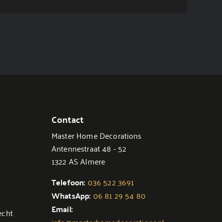
Contact
Master Home Decorations
Antennestraat 48 - 52
1322 AS Almere
Telefoon:
036 522 3691
WhatsApp:
06 81 29 54 80
Email:
echt
info@masterhomedecorations.nl