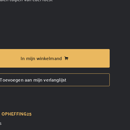
In mijn winkelmand
Toevoegen aan mijn verlanglijst
t
OPHEFFING25
s