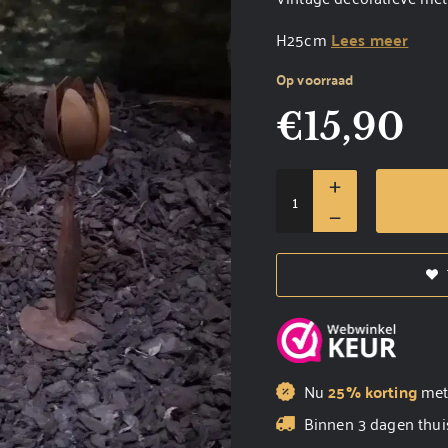
H25cm
Lees meer
Op voorraad
€
15,90
Nu
25% korting
me
Binnen 3 dagen thui