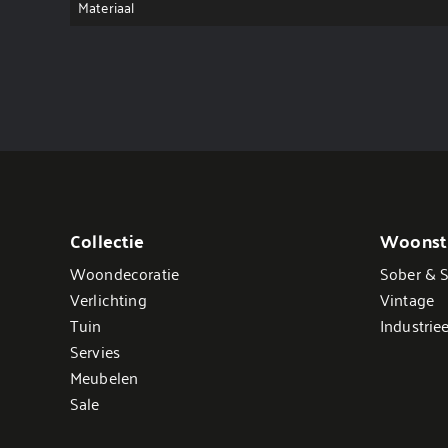
Materiaal
Collectie
Woonsti
Woondecoratie
Sober & S
Verlichting
Vintage
Tuin
Industriee
Servies
Meubelen
Sale