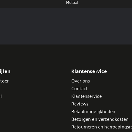
Metaal
jlen
Klantenservice
toer
Over ons
Contact
l
Klantenservice
Reviews
Betaalmogelijkheden
Bezorgen en verzendkosten
Retourneren en herroepingsr