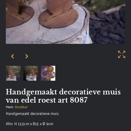
Handgemaakt decoratieve muis
van edel roest art 8087
Merk:
Rostikal
Handgemaakt decoratieve muis
Afm: H 13,5cm x B15 x Ø 9cm