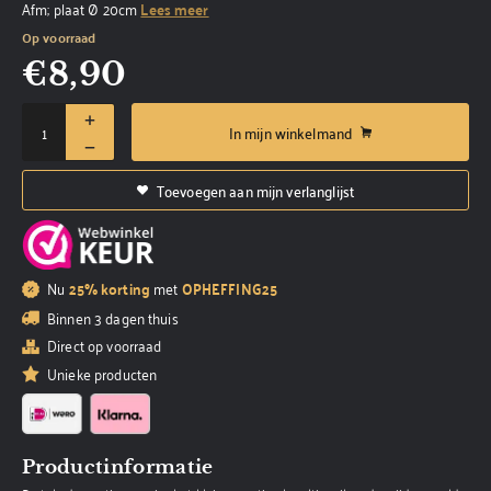
Afm; plaat Ø 20cm
Lees meer
Op voorraad
€
8,90
In mijn winkelmand
Toevoegen aan mijn verlanglijst
Nu
25% korting
met
OPHEFFING25
Binnen 3 dagen thuis
Direct op voorraad
Unieke producten
Productinformatie