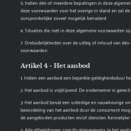
5. Indien één of meerdere bepalingen in deze algemen
deze voorwaarden voor het overige in stand en zal de
oorspronkelijke zoveel mogelijk benaderd.
6. Situaties die niet in deze algemene voorwaarden z
7. Onduidelijkheden over de uitleg of inhoud van éé
voorwaarden.
Artikel 4 - Het aanbod
1. Indien een aanbod een beperkte geldigheidsduur he
2. Het aanbod is vrijblijvend. De ondernemer is gerech
3. Het aanbod bevat een volledige en nauwkeurige om
beoordeling van het aanbod door de consument mogel
de aangeboden producten en/of diensten. Kennelijke v
4. Alle afbeeldingen, specificatiegegevens in het aan