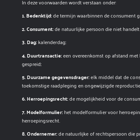
In deze voorwaarden wordt verstaan onder:
1. Bedenktijd:
de termijn waarbinnen de consument ge
2. Consument:
de natuurlijke persoon die niet handel
3. Dag:
kalenderdag;
4. Duurtransactie:
een overeenkomst op afstand met be
gespreid;
5. Duurzame gegevensdrager:
elk middel dat de cons
toekomstige raadpleging en ongewijzigde reproductie
6. Herroepingsrecht
:
de mogelijkheid voor de consum
7.
Modelformulier:
het modelformulier voor herroeping
herroepingsrecht.
8. Ondernemer:
de natuurlijke of rechtspersoon die 