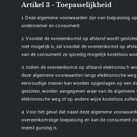
Artikel 3 - Toepasselijkheid
1. Deze algemene voorwaarden zijn van toepassing o
ondernemer en consument.
2. Voordat de overeenkomst op afstand wordt gesloten
niet mogelijk is, zal voordat de overeenkomst op afs
van de consument zo spoedig mogelijk kosteloos wo
3. Indien de overeenkomst op afstand elektronisch wor
deze algemene voorwaarden langs elektronische weg 
eenvoudige manier kan worden opgeslagen op een duur
gesloten, worden aangegeven waar van de algemene 
elektronische weg of op andere wijze kosteloos zull
4. Voor het geval dat naast deze algemene voorwaarde
overeenkomstige toepassing en kan de consument zich
meest gunstig is.