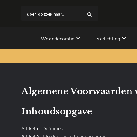
Ik ben op zoek naar...
Woondecoratie
Verlichting
Algemene Voorwaarden 
Inhoudsopgave
Artikel 1 - Definities
Artikel 2 - Identiteit van de ondernemer