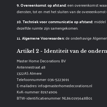
9. Overeenkomst op afstand:
een overeenkomst waarb
diensten, tot en met het sluiten van de overeenkoms
10. Techniek voor communicatie op afstand:
middel 
dezelfde ruimte zijn samengekomen.
11. Algemene Voorwaarden:
de onderhavige Algemen
Artikel 2 - Identiteit van de onde
Master Home Decorations BV
Antennestraat 48
1322AS Almere
Telefoonnummer: 036-5223691
E-mailadres: info@masterhomedecorations.nl
KvK-nummer: 81974906
BTW-identificatienummer: NL860195648B01