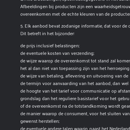
Afbeeldingen bij producten zijn een waarheidsgetro
overeenkomen met de echte kleuren van de producte
5. Elk aanbod bevat zodanige informatie, dat voor de 
Dit betreft in het bijzonder:
de prijs inclusief belastingen;
de eventuele kosten van verzending;
de wijze waarop de overeenkomst tot stand zal komen
het al dan niet van toepassing zijn van het herroeping
de wijze van betaling, aflevering en uitvoering van d
de termijn voor aanvaarding van het aanbod, dan wel 
de hoogte van het tarief voor communicatie op afsta
grondslag dan het reguliere basistarief voor het geb
of de overeenkomst na de totstandkoming wordt gearc
de manier waarop de consument, voor het sluiten van
gewenst herstellen;
de eventuele andere talen waarin, naast het Nederlan