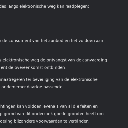
s langs elektronische weg kan raadplegen;
or de consument van het aanbod en het voldoen aan
gs elektronische weg de ontvangst van de aanvaarding
ment de overeenkomst ontbinden.
maatregelen ter beveiliging van de elektronische
 de ondernemer daartoe passende
htingen kan voldoen, evenals van al die feiten en
op grond van dit onderzoek goede gronden heeft om
voering bijzondere voorwaarden te verbinden.