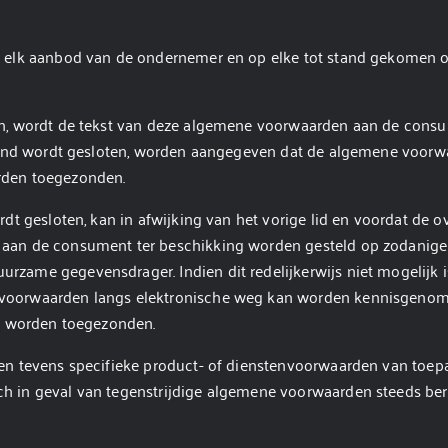
p elk aanbod van de ondernemer en op elke tot stand gekomen o
, wordt de tekst van deze algemene voorwaarden aan de consume
tand wordt gesloten, worden aangegeven dat de algemene voorwaa
rden toegezonden.
dt gesloten, kan in afwijking van het vorige lid en voordat de 
aan de consument ter beschikking worden gesteld op zodanige
zame gegevensdrager. Indien dit redelijkerwijs niet mogelijk i
voorwaarden langs elektronische weg kan worden kennisgenome
en worden toegezonden.
n tevens specifieke product- of dienstenvoorwaarden van toepass
 in geval van tegenstrijdige algemene voorwaarden steeds ber