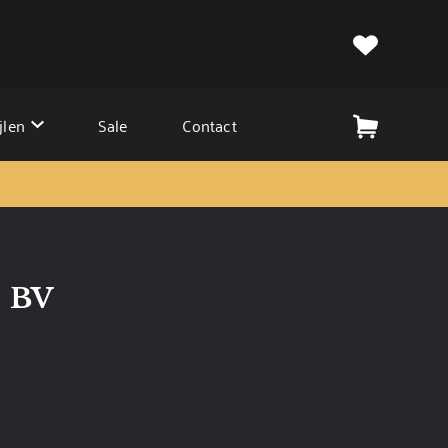
jlen
Sale
Contact
s BV