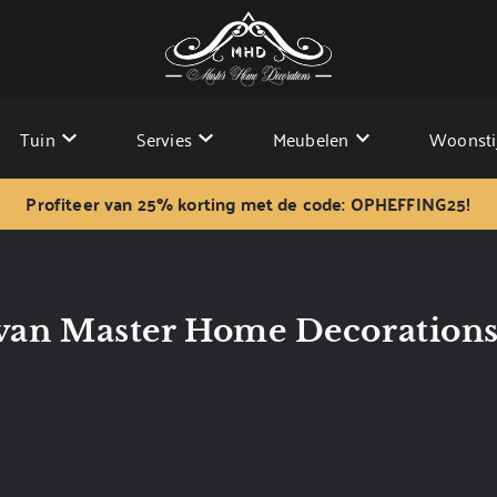
Tuin
Servies
Meubelen
Woonsti
Profiteer van 25% korting met de code: OPHEFFING25!
van Master Home Decoration