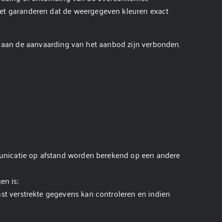
et garanderen dat de weergegeven kleuren exact
ie aan de aanvaarding van het aanbod zijn verbonden.
municatie op afstand worden berekend op een andere
en is;
t verstrekte gegevens kan controleren en indien