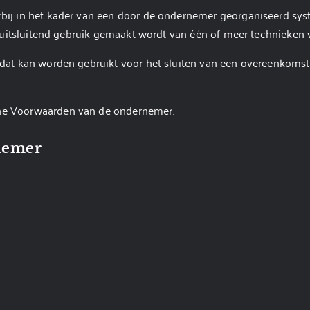
ij in het kader van een door de ondernemer georganiseerd sys
t uitsluitend gebruik gemaakt wordt van één of meer technieken
dat kan worden gebruikt voor het sluiten van een overeenkomst,
e Voorwaarden van de ondernemer.
rnemer