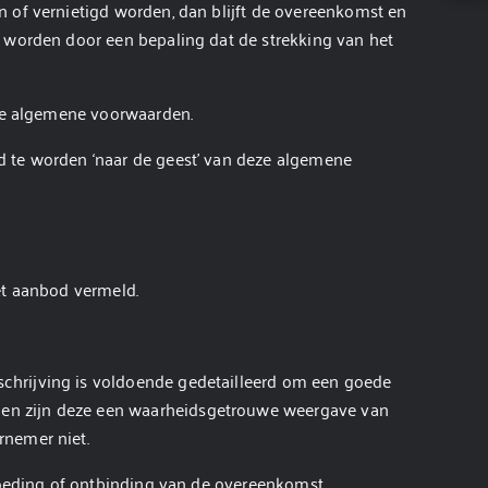
 of vernietigd worden, dan blijft de overeenkomst en
n worden door een bepaling dat de strekking van het
eze algemene voorwaarden.
d te worden ‘naar de geest’ van deze algemene
et aanbod vermeld.
chrijving is voldoende gedetailleerd om een goede
gen zijn deze een waarheidsgetrouwe weergave van
rnemer niet.
goeding of ontbinding van de overeenkomst.