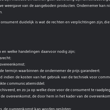
uwe weergave van de aangeboden producten. Ondernemer kan ni
n.
consument duidelijk is wat de rechten en verplichtingen zijn, d
 en welke handelingen daarvoor nodig zijn;
srecht;
e overeenkomst;
de termijn waarbinnen de ondernemer de prijs garandeert;
nd indien de kosten van het gebruik van de techniek voor com
ruikte communicatiemiddel;
hiveerd, en zo ja op welke deze voor de consument te raadpleg
 de overeenkomst, de door hem in het kader van de overeenkoms
ds, de overeenkomst kan worden gesloten;