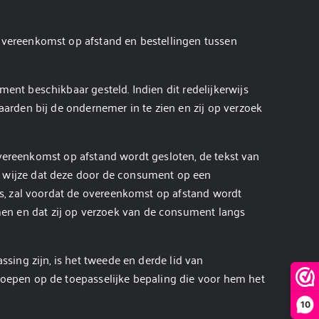
vereenkomst op afstand en bestellingen tussen
nt beschikbaar gesteld. Indien dit redelijkerwijs
rden bij de ondernemer in te zien en zij op verzoek
overeenkomst op afstand wordt gesloten, de tekst van
 wijze dat deze door de consument op een
s, zal voordat de overeenkomst op afstand wordt
n en dat zij op verzoek van de consument langs
ing zijn, is het tweede en derde lid van
oepen op de toepasselijke bepaling die voor hem het
10