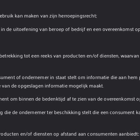
bruik kan maken van zijn herroepingsrecht;
t in de uitoefening van beroep of bedrijf en een overeenkomst 
trekking tot een reeks van producten en/of diensten, waarvan de
ument of ondernemer in staat stelt om informatie die aan hem pe
 van de opgeslagen informatie mogelijk maakt.
ent om binnen de bedenktijd af te zien van de overeenkomst op
 die de ondernemer ter beschikking stelt die een consument ka
producten en/of diensten op afstand aan consumenten aanbiedt;