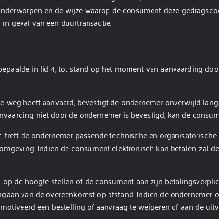
onderworpen en de wijze waarop de consument deze gedragscode
in geval van een duurtransactie.
bepaalde in lid 4, tot stand op het moment van aanvaarding do
he weg heeft aanvaard, bevestigt de ondernemer onverwijld lan
nvaarding niet door de ondernemer is bevestigd, kan de consu
t, treft de ondernemer passende technische en organisatorische 
b omgeving. Indien de consument elektronisch kan betalen, zal
- op de hoogte stellen of de consument aan zijn betalingsverplic
aangaan van de overeenkomst op afstand. Indien de ondernemer 
emotiveerd een bestelling of aanvraag te weigeren of aan de uit