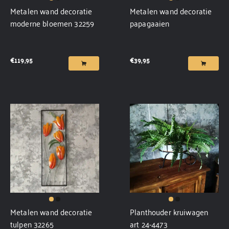
Metalen wand decoratie
Metalen wand decoratie
moderne bloemen 32259
papagaaien
€
119,95
€
39,95
Metalen wand decoratie
Planthouder kruiwagen
tulpen 32265
art 24-4473