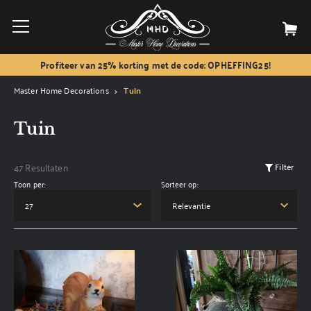
Profiteer van 25% korting met de code: OPHEFFING25!
Master Home Decorations
Tuin
Tuin
47 Resultaten
Filter
Toon per:
Sorteer op: