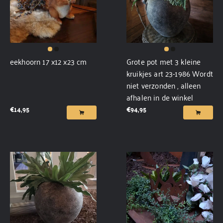
eekhoorn 17 x12 x23 cm
Grote pot met 3 kleine
kruikjes art 23-1986 Wordt
niet verzonden , alleen
afhalen in de winkel
€
14,95
€
94,95