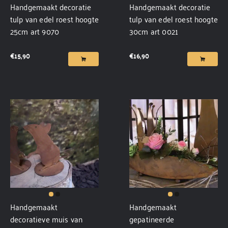
Handgemaakt decoratie
Handgemaakt decoratie
tulp van edel roest hoogte
tulp van edel roest hoogte
25cm art 9070
30cm art 0021
€
15,90
€
16,90
Handgemaakt
Handgemaakt
decoratieve muis van
gepatineerde