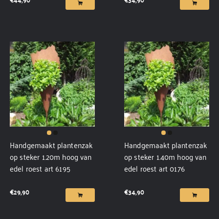
Handgemaakt plantenzak
Handgemaakt plantenzak
op steker 1.20m hoog van
op steker 1.40m hoog van
edel roest art 6195
edel roest art 0176
€
29,90
€
34,90