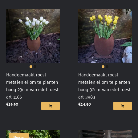
Handgemaakt roest
Handgemaakt roest
metalen ei om te planten
metalen ei om te planten
hoog 23cm van edel roest
hoog 32cm van edel roest
art 1166
art 3983
€
19,90
€
24,90
Nieuw