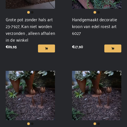
Grote pot zonder hals art
Handgemaakt decoratie
23-7927, Kan niet worden
kroon van edel roest art
verzonden , alleen afhalen
6027
in de winkel
€
89,95
€
17,90