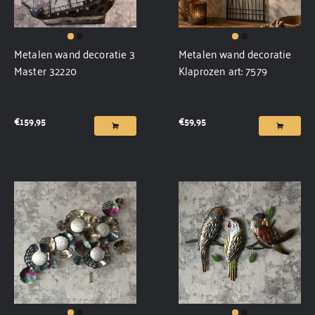
Metalen wand decoratie 3
Metalen wand decoratie
Master 32220
Klaprozen art: 7579
€
159,95
€
59,95