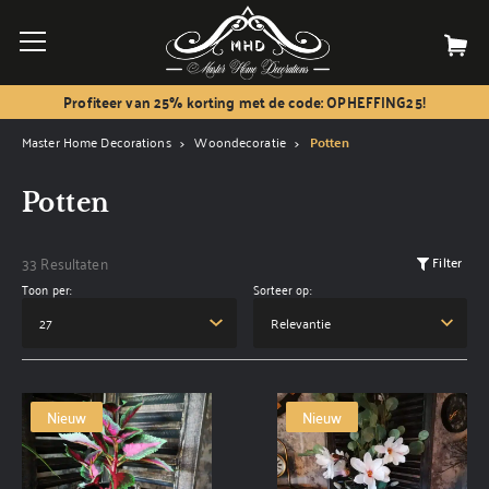
Profiteer van 25% korting met de code: OPHEFFING25!
Master Home Decorations
Woondecoratie
Potten
Potten
33 Resultaten
Filter
Toon per:
Sorteer op:
Nieuw
Nieuw