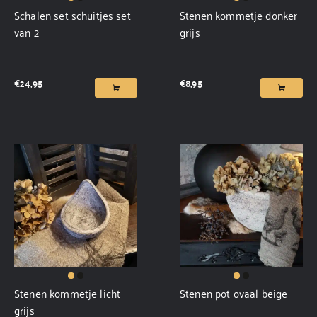
Schalen set schuitjes set
Stenen kommetje donker
van 2
grijs
€
24,95
€
8,95
Stenen kommetje licht
Stenen pot ovaal beige
grijs