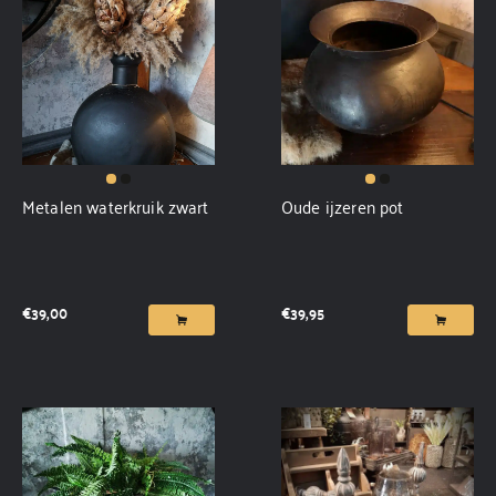
Metalen waterkruik zwart
Oude ijzeren pot
€
39,00
€
39,95