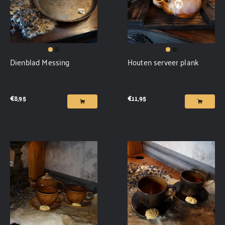
Dienblad Messing
Houten serveer plank
€
8,95
€
11,95