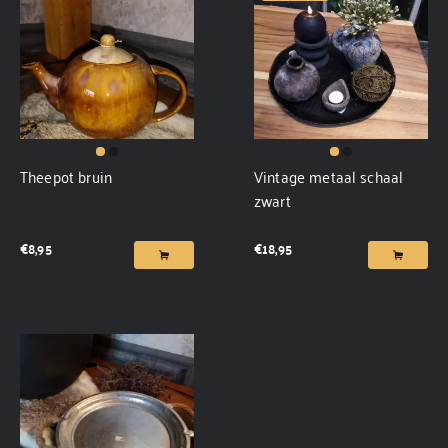
Theepot bruin
Vintage metaal schaal
zwart
€
8,95
€
18,95