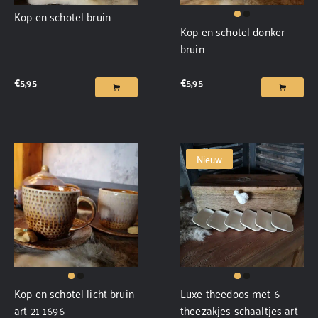
Kop en schotel bruin
Kop en schotel donker
bruin
€
5,95
€
5,95
Nieuw
Kop en schotel licht bruin
Luxe theedoos met 6
art 21-1696
theezakjes schaaltjes art