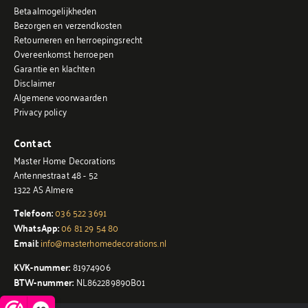
Betaalmogelijkheden
Bezorgen en verzendkosten
Retourneren en herroepingsrecht
Overeenkomst herroepen
Garantie en klachten
Disclaimer
Algemene voorwaarden
Privacy policy
Contact
Master Home Decorations
Antennestraat 48 - 52
1322 AS Almere
Telefoon:
036 522 3691
WhatsApp:
06 81 29 54 80
Email:
info@masterhomedecorations.nl
KVK-nummer:
81974906
BTW-nummer:
NL862289890B01