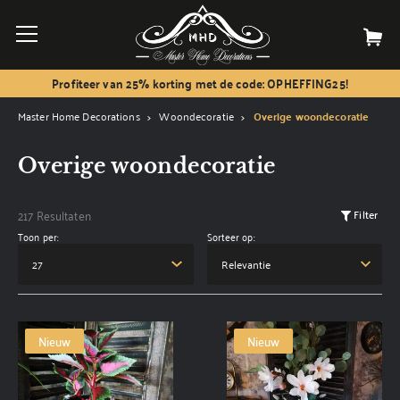
Profiteer van 25% korting met de code: OPHEFFING25!
Master Home Decorations
Woondecoratie
Overige woondecoratie
Overige woondecoratie
217 Resultaten
Filter
Toon per:
Sorteer op:
Nieuw
Nieuw