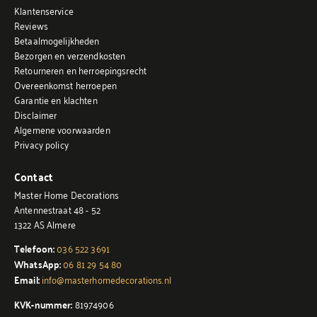
Klantenservice
Reviews
Betaalmogelijkheden
Bezorgen en verzendkosten
Retourneren en herroepingsrecht
Overeenkomst herroepen
Garantie en klachten
Disclaimer
Algemene voorwaarden
Privacy policy
Contact
Master Home Decorations
Antennestraat 48 - 52
1322 AS Almere
Telefoon:
036 522 3691
WhatsApp:
06 81 29 54 80
Email:
info@masterhomedecorations.nl
KVK-nummer:
81974906