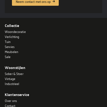
Neem contact met ons op
Collectie
Woondecoratie
Verlichting
Tuin
Servies
Meubelen
Sale
Woonstijlen
Sober & Stoer
Vintage
Industrieel
Klantenservice
Over ons
Contact