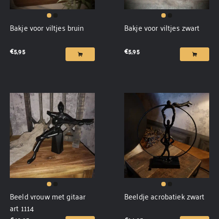
Bakje voor viltjes bruin
Bakje voor viltjes zwart
€
5,95
€
5,95
Beeld vrouw met gitaar
Beeldje acrobatiek zwart
art 1114