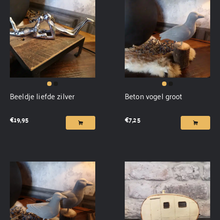
Beeldje liefde zilver
Beton vogel groot
€
19,95
€
7,25