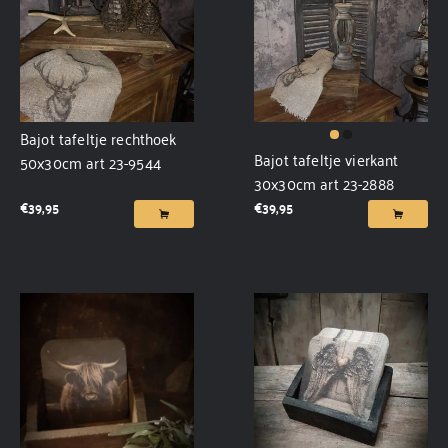
Bajot tafeltje rechthoek
Bajot tafeltje vierkant
50x30cm art 23-9544
30x30cm art 23-2888
€
39,95
€
39,95