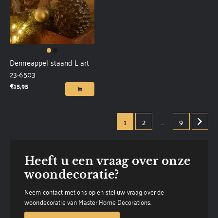
Denneappel staand L art
23-6503
€
15,95
1
2
..
9
Heeft u een vraag over onze
woondecoratie?
Neem contact met ons op en stel uw vraag over de
woondecoratie van Master Home Decorations.