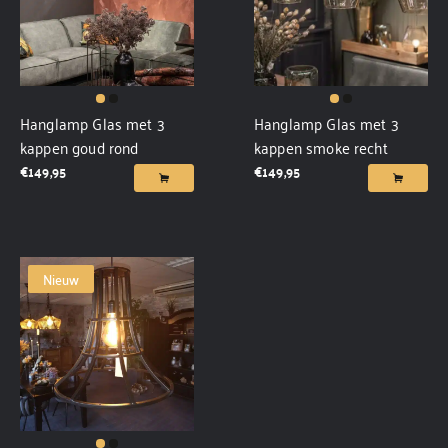
Hanglamp Glas met 3
Hanglamp Glas met 3
kappen goud rond
kappen smoke recht
€
149,95
€
149,95
Nieuw