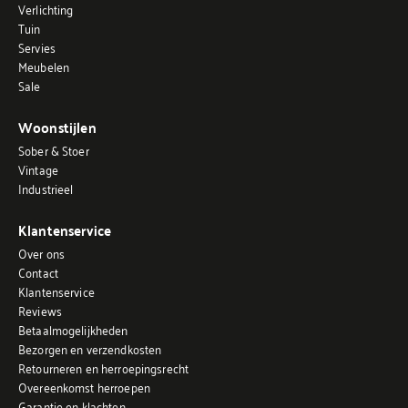
Verlichting
Tuin
Servies
Meubelen
Sale
Woonstijlen
Sober & Stoer
Vintage
Industrieel
Klantenservice
Over ons
Contact
Klantenservice
Reviews
Betaalmogelijkheden
Bezorgen en verzendkosten
Retourneren en herroepingsrecht
Overeenkomst herroepen
Garantie en klachten