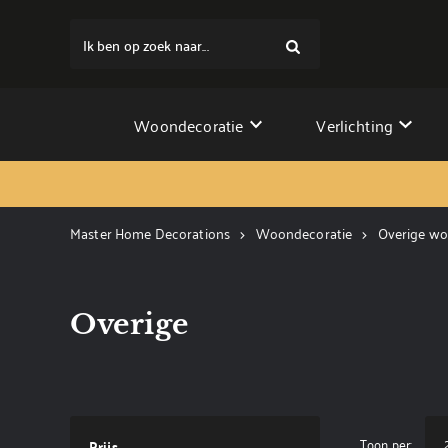
Ik ben op zoek naar...
Woondecoratie
Verlichting
Master Home Decorations
Woondecoratie
Overige wo
Overige
Toon per:
Prijs