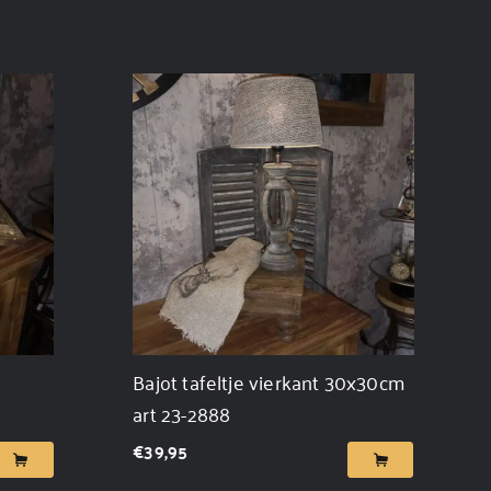
Bajot tafeltje vierkant 30x30cm
art 23-2888
€
39,95