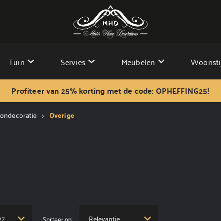
Tuin
Servies
Meubelen
Woonsti
Profiteer van 25% korting met de code: OPHEFFING25!
ondecoratie
Overige
Sorteer op: