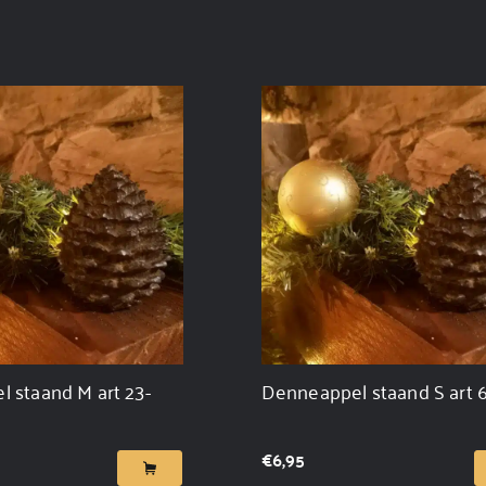
 staand M art 23-
Denneappel staand S art 
€
6,95