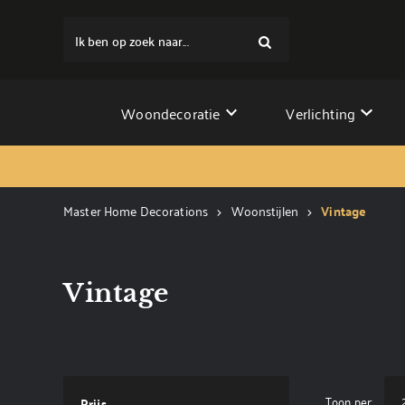
Ik ben op zoek naar...
Woondecoratie
Verlichting
Master Home Decorations
Woonstijlen
Vintage
Vintage
Toon per:
Prijs