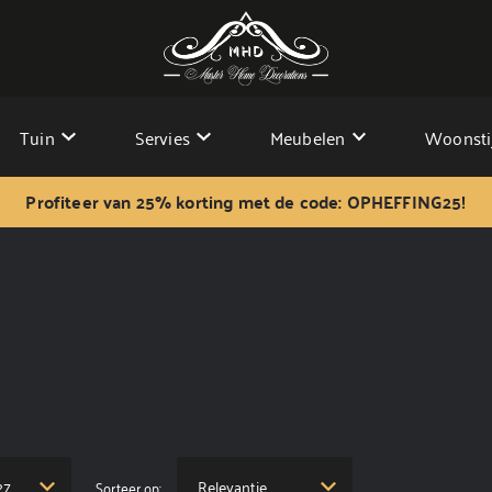
Tuin
Servies
Meubelen
Woonsti
Profiteer van 25% korting met de code: OPHEFFING25!
Sorteer op: