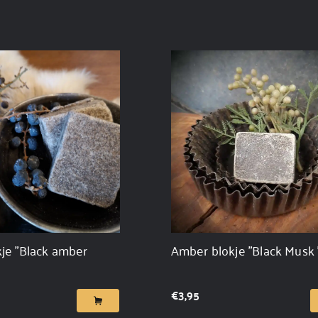
je "Black amber
Amber blokje "Black Musk 
€
3,95