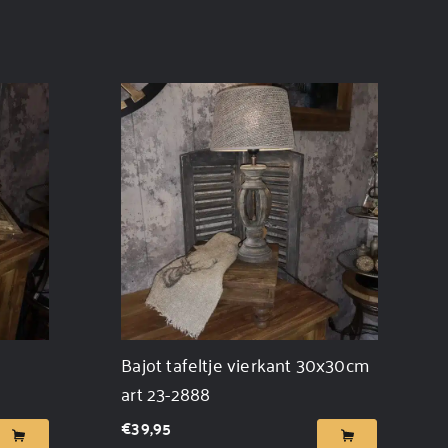
Bajot tafeltje vierkant 30x30cm
art 23-2888
€
39,95