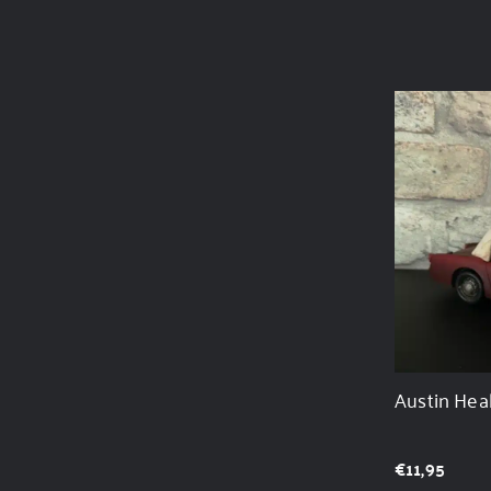
Austin Heal
€
11,95