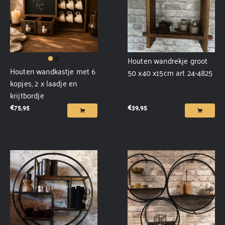
Houten wandrekje groot
Houten wandkastje met 6
50 x40 x15cm art 24-4825
kopjes, 2 x laadje en
krijtbordje
€
75,95
€
39,95