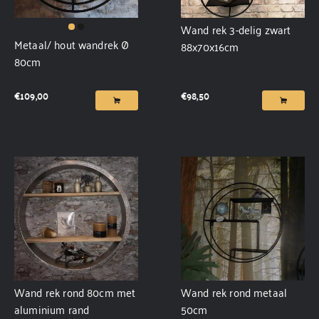
Wand rek 3-delig zwart
Metaal/ hout wandrek Ø
88x70x16cm
80cm
€
109,00
€
98,50
Wand rek rond 80cm met
Wand rek rond metaal
aluminium rand
50cm