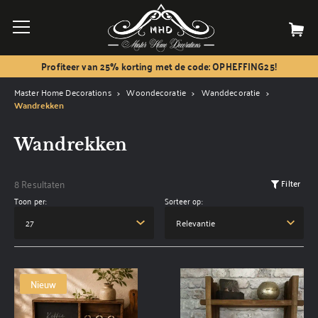
Profiteer van 25% korting met de code: OPHEFFING25!
Master Home Decorations
Woondecoratie
Wanddecoratie
Wandrekken
Wandrekken
8 Resultaten
Filter
Toon per:
Sorteer op:
Nieuw