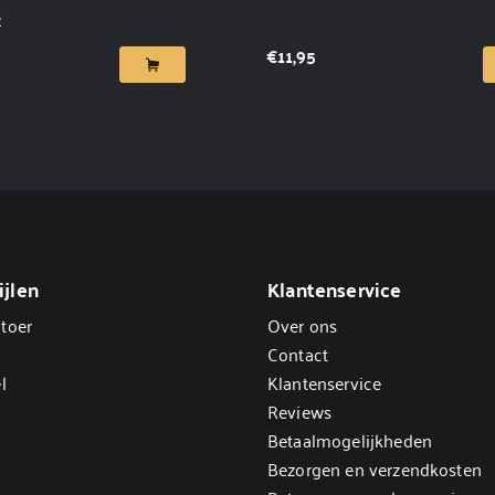
2
€
11,95
jlen
Klantenservice
toer
Over ons
Contact
l
Klantenservice
Reviews
Betaalmogelijkheden
Bezorgen en verzendkosten