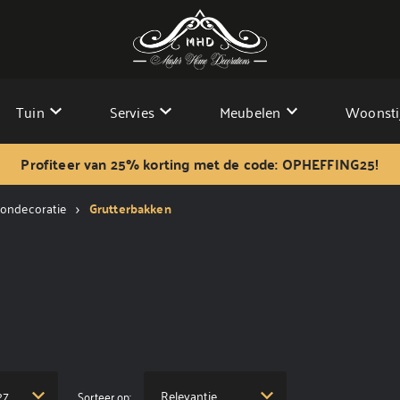
Tuin
Servies
Meubelen
Woonsti
Profiteer van 25% korting met de code: OPHEFFING25!
ondecoratie
Grutterbakken
Sorteer op: