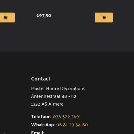
€
97,50
Contact
Master Home Decorations
Antennestraat 48 - 52
1322 AS Almere
Telefoon:
036 522 3691
WhatsApp:
06 81 29 54 80
Email: