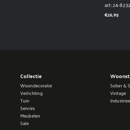
art: 24-823
€
26,95
Collectie
Woonsti
Woondecoratie
Sober & S
Verlichting
Vintage
Tuin
Industriee
Servies
Meubelen
Sale