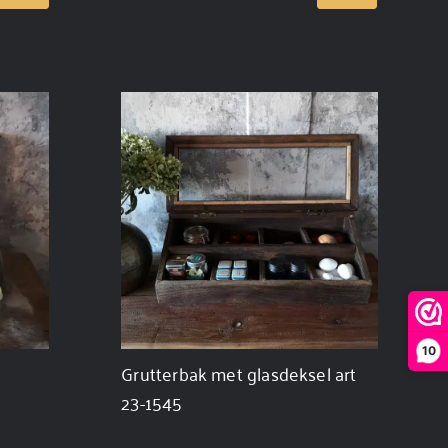
10
Grutterbak met glasdeksel art
23-1545