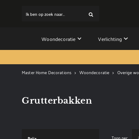
Ik ben op zoek naar...
Woondecoratie
Verlichting
Master Home Decorations
Woondecoratie
Overige wo
Grutterbakken
Toon per:
Prijs