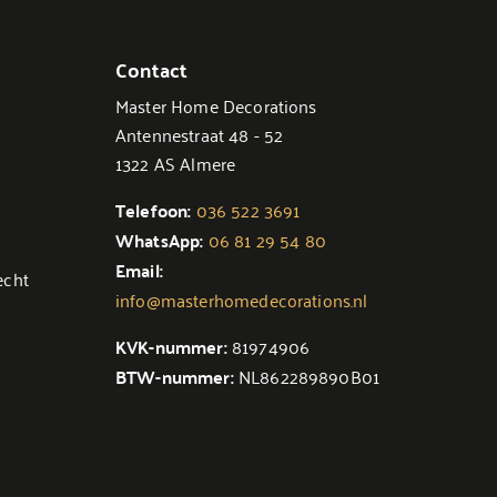
Contact
Master Home Decorations
Antennestraat 48 - 52
1322 AS Almere
Telefoon:
036 522 3691
WhatsApp:
06 81 29 54 80
Email:
echt
info@masterhomedecorations.nl
KVK-nummer:
81974906
BTW-nummer:
NL862289890B01