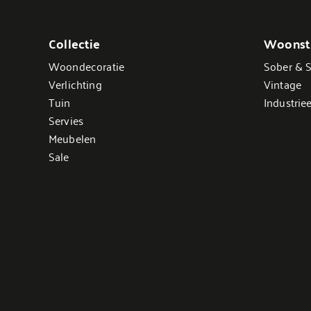
Collectie
Woonsti
Woondecoratie
Sober & S
Verlichting
Vintage
Tuin
Industriee
Servies
Meubelen
Sale