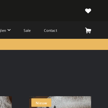
jlen
Sale
Contact
Nieuw