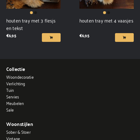
houten tray met 3 flesjs
houten tray met 4 vaasjes
en tekst
€
6,95
€
6,95
Collectie
Woondecoratie
Verlichting
Tuin
Servies
Meubelen
Sale
Woonstijlen
Sober & Stoer
Vintage