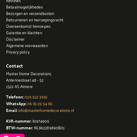
Reviews
Betaalmogelijkheden
Bezorgen en verzendkosten
Retourneren en herroepingsrecht
Overeenkomst herroepen
Garantie en klachten
Disclaimer
Algemene voorwaarden
Privacy policy
Contact
Master Home Decorations
Antennestraat 48 - 52
1322 AS Almere
Telefoon:
036 522 3691
WhatsApp:
06 81 29 54 80
Email:
info@masterhomedecorations.nl
KVK-nummer:
81974906
BTW-nummer:
NL862289890B01