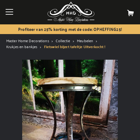
Profiteer van 25% korting met de code: OPHEFFING25!
Master Home Decorations
Collectie
Meubelen
Krukjes en bankjes
Fietswiel bijzet tafeltje Uitverkocht !