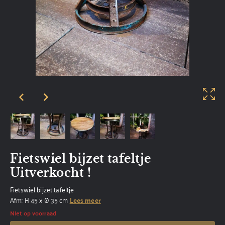
Fietswiel bijzet tafeltje
Uitverkocht !
Fietswiel bijzet tafeltje
Afm: H 45 x Ø 35 cm
Lees meer
Niet op voorraad