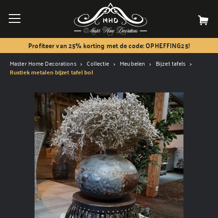
Profiteer van 25% korting met de code: OPHEFFING25!
Master Home Decorations
Collectie
Meubelen
Bijzet tafels
Rustiek metalen bijzet tafel bol