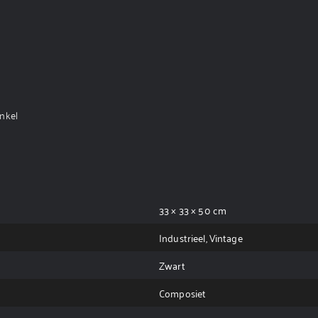
inkel
33 × 33 × 50 cm
Industrieel, Vintage
Zwart
Composiet