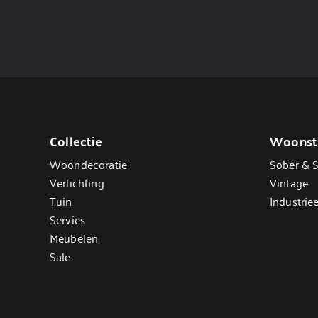
Collectie
Woonsti
Woondecoratie
Sober & S
Verlichting
Vintage
Tuin
Industriee
Servies
Meubelen
Sale