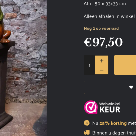
Afm: 50 x 33x33 cm
Alleen afhalen in winke
Nog 2 op voorraad
€
97,50
Nu
25% korting
me
Binnen 3 dagen thui