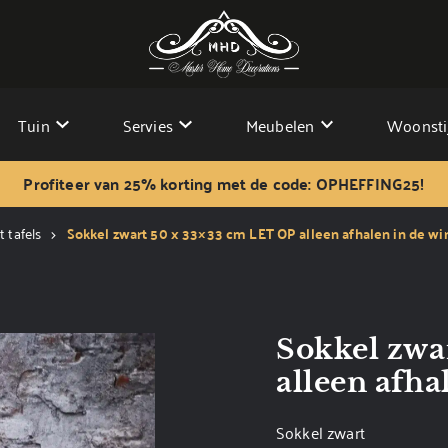
Tuin
Servies
Meubelen
Woonsti
Profiteer van 25% korting met de code: OPHEFFING25!
t tafels
Sokkel zwart 50 x 33×33 cm LET OP alleen afhalen in de wi
Sokkel zwa
alleen afha
Sokkel zwart