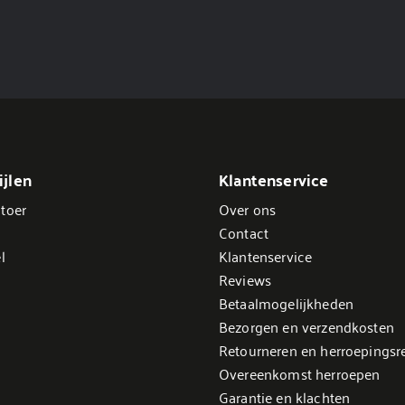
jlen
Klantenservice
toer
Over ons
Contact
l
Klantenservice
Reviews
Betaalmogelijkheden
Bezorgen en verzendkosten
Retourneren en herroepingsr
Overeenkomst herroepen
Garantie en klachten