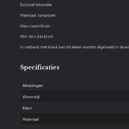
Exclusief decoratie
Materiaal: composiet
Kleur:zwart/bruin
Afm: 50 x 33x33 cm
In verband met breuk kan dit alleen worden afgehaald in de w
Specificaties
Afmetingen
Woonstijl
Kleur
Materiaal