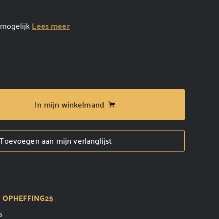
l mogelijk
Lees meer
In mijn winkelmand
Toevoegen aan mijn verlanglijst
t
OPHEFFING25
s