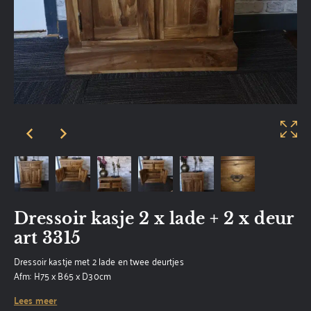
Dressoir kasje 2 x lade + 2 x deur
art 3315
Dressoir kastje met 2 lade en twee deurtjes
Afm: H75 x B65 x D30cm
Lees meer