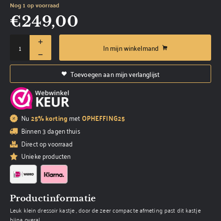
Nog 1 op voorraad
€
249,00
In mijn winkelmand
Toevoegen aan mijn verlanglijst
Nu
25% korting
met
OPHEFFING25
Binnen 3 dagen thuis
Direct op voorraad
Unieke producten
Productinformatie
Leuk klein dressoir kastje , door de zeer compacte afmeting past dit kastje
bijna overal.