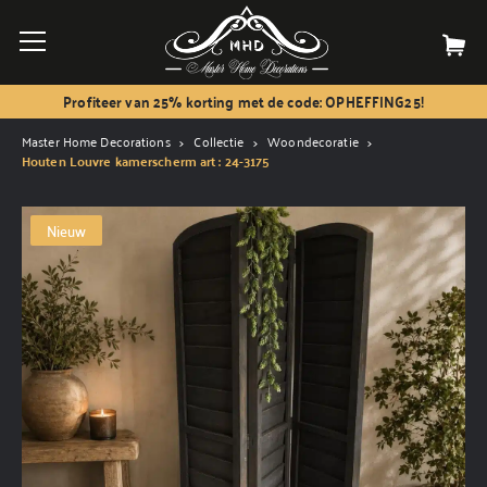
Profiteer van 25% korting met de code: OPHEFFING25!
Master Home Decorations
Collectie
Woondecoratie
Houten Louvre kamerscherm art : 24-3175
Nieuw