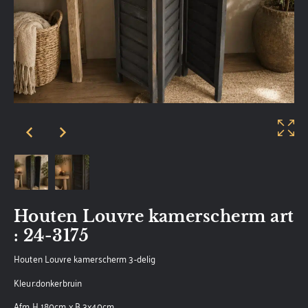
Houten Louvre kamerscherm art
: 24-3175
Houten Louvre kamerscherm 3-delig
Kleur:donkerbruin
Afm H 180cm x B 3x40cm