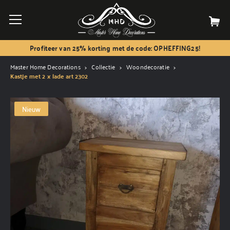
Profiteer van 25% korting met de code: OPHEFFING25!
Master Home Decorations
Collectie
Woondecoratie
Kastje met 2 x lade art 2302
Nieuw