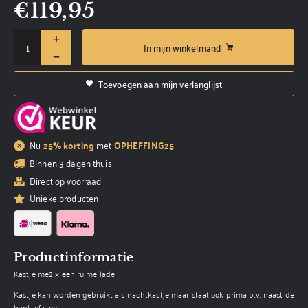
€
119,95
In mijn winkelmand
Toevoegen aan mijn verlanglijst
Nu
25% korting
met
OPHEFFING25
Binnen 3 dagen thuis
Direct op voorraad
Unieke producten
Productinformatie
Kastje me2 x een ruime lade
Kastje kan worden gebruikt als nachtkastje maar staat ook prima b.v. naast de
bank of stoel