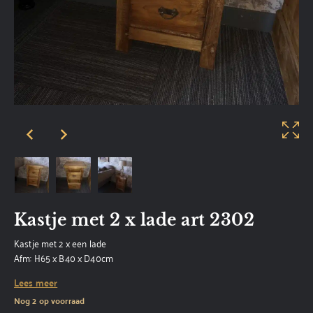
Kastje met 2 x lade art 2302
Kastje met 2 x een lade
Afm: H65 x B40 x D40cm
Lees meer
Nog 2 op voorraad