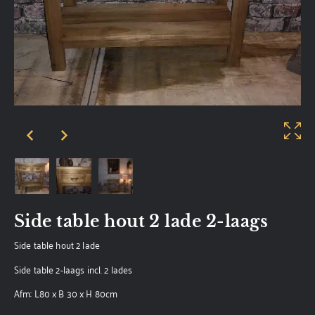
Side table hout 2 lade 2-laags
Side table hout 2 lade
Side table 2-laags incl. 2 lades
Afm: L80 x B 30 x H 80cm