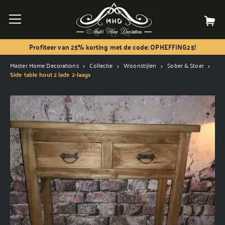
Profiteer van 25% korting met de code: OPHEFFING25!
Master Home Decorations
Collectie
Woonstijlen
Sober & Stoer
Side table hout 2 lade 2-laags