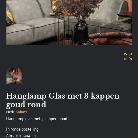
Hanglamp Glas met 3 kappen
goud rond
Merk:
Kolony
Hanglamp glas met 3 kappen goud
In ronde opstelling
Afm: 30x30x4cm