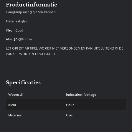
Productinformatie
Hanglamp met 3 glazen kappen
Materiaal glas
Kleur: Goud
Afm: 30x30x4cm
LET OP! DIT ARTIKEL WORDT NIET VERZONDEN EN KAN UITSLUITEND IN DE
WINKEL WORDEN OPGEHAALD
Specificaties
Woonstijl
Industrieel, Vintage
Kleur
Goud
Materiaal
Glas