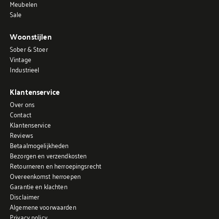
Meubelen
Sale
Woonstijlen
Sober & Stoer
Vintage
Industrieel
Klantenservice
Over ons
Contact
Klantenservice
Reviews
Betaalmogelijkheden
Bezorgen en verzendkosten
Retourneren en herroepingsrecht
Overeenkomst herroepen
Garantie en klachten
Disclaimer
Algemene voorwaarden
Privacy policy