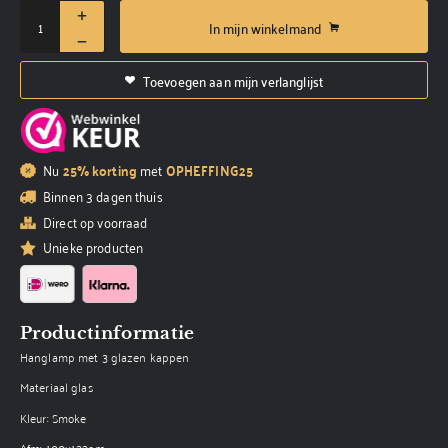
In mijn winkelmand
Toevoegen aan mijn verlanglijst
Nu
25% korting
met
OPHEFFING25
Binnen 3 dagen thuis
Direct op voorraad
Unieke producten
Productinformatie
Hanglamp met 3 glazen kappen
Materiaal glas
Kleur: Smoke
Afm: 100x133cm