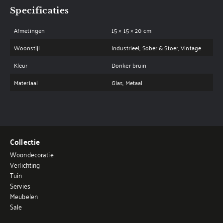
Specificaties
Afmetingen
15 × 15 × 20 cm
Woonstijl
Industrieel, Sober & Stoer, Vintage
Kleur
Donker bruin
Materiaal
Glas, Metaal
Collectie
Woondecoratie
Verlichting
Tuin
Servies
Meubelen
Sale