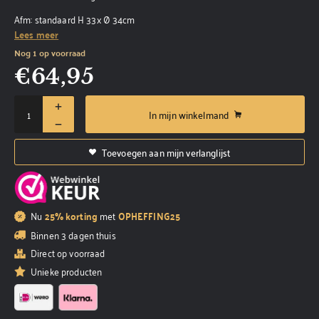
Afm: standaard H 33x Ø 34cm
Lees meer
Nog 1 op voorraad
€
64,95
In mijn winkelmand
Toevoegen aan mijn verlanglijst
Nu
25% korting
met
OPHEFFING25
Binnen 3 dagen thuis
Direct op voorraad
Unieke producten