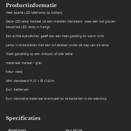
Productinformatie
Heel aparte LED tafellamp op batterij
Deze LED lamp bestaat uit een metalen standaard waar een bol glazen
bewerkte LED lamp in hangt.
Een echte eyecatcher, geeft ook een heel gezellig en warm licht.
Lamp is te bedienen met een schakelaar onder de kap van de lamp
Staat geweldig op een dressoir of side table
materiaal: metaal / glas
Kleur: roest
Afm: standaard H 27 x Ø 17,5cm
Excl. batterijen
Excl: decoratie materiaal eventueel los te bestellen in de webshop
Specificaties
Afmetingen
34 × 55 cm