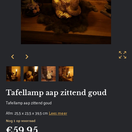
Tafellamp aap zittend goud
Tafellamp aap zittend goud
Afm: 25,5 x 23,5 x 39,5 cm
Lees meer
Nog 1 op voorraad
€
59,95