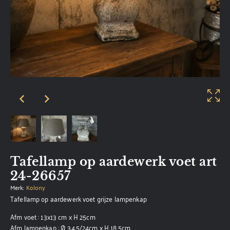
Tafellamp op aardewerk voet art
24-26657
Merk:
Kolony
Tafellamp op aardewerk voet grijze lampenkap
Afm voet : 13x13 cm x H 25cm
Afm lampenkap : Ø 34,5/24cm x H 18,5cm