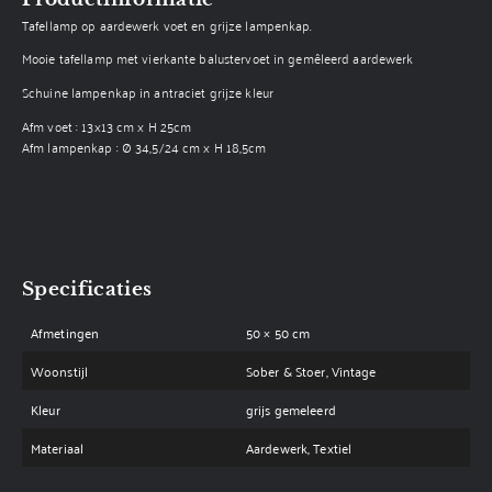
Tafellamp op aardewerk voet en grijze lampenkap.
Mooie tafellamp met vierkante balustervoet in gemêleerd aardewerk
Schuine lampenkap in antraciet grijze kleur
Afm voet : 13x13 cm x H 25cm
Afm lampenkap : Ø 34,5/24 cm x H 18,5cm
Specificaties
Afmetingen
50 × 50 cm
Woonstijl
Sober & Stoer, Vintage
Kleur
grijs gemeleerd
Materiaal
Aardewerk, Textiel