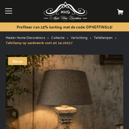
Profiteer van 25% korting met de code: OPHEFFING25!
Master Home Decorations
Collectie
Verlichting
Tafellampen
Tafellamp op aardewerk voet art 24-26657
Nieuw