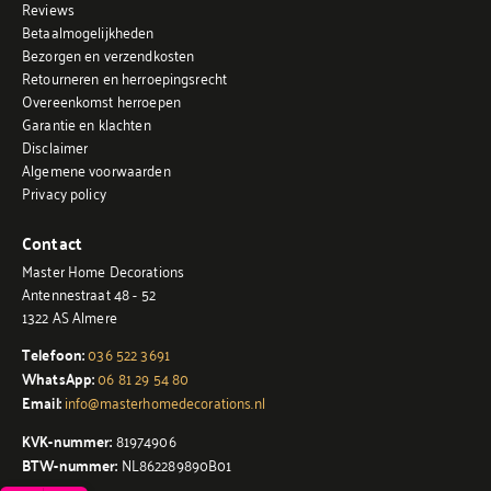
Reviews
Betaalmogelijkheden
Bezorgen en verzendkosten
Retourneren en herroepingsrecht
Overeenkomst herroepen
Garantie en klachten
Disclaimer
Algemene voorwaarden
Privacy policy
Contact
Master Home Decorations
Antennestraat 48 - 52
1322 AS Almere
Telefoon:
036 522 3691
WhatsApp:
06 81 29 54 80
Email:
info@masterhomedecorations.nl
KVK-nummer:
81974906
BTW-nummer:
NL862289890B01