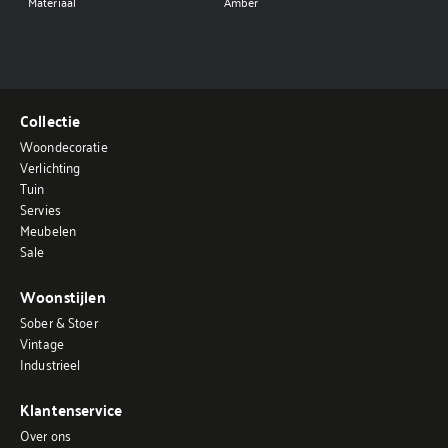
Materiaal
Amber
Collectie
Woondecoratie
Verlichting
Tuin
Servies
Meubelen
Sale
Woonstijlen
Sober & Stoer
Vintage
Industrieel
Klantenservice
Over ons