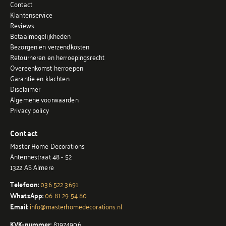
Contact
Klantenservice
Reviews
Betaalmogelijkheden
Bezorgen en verzendkosten
Retourneren en herroepingsrecht
Overeenkomst herroepen
Garantie en klachten
Disclaimer
Algemene voorwaarden
Privacy policy
Contact
Master Home Decorations
Antennestraat 48 - 52
1322 AS Almere
Telefoon:
036 522 3691
WhatsApp:
06 81 29 54 80
Email:
info@masterhomedecorations.nl
KVK-nummer:
81974906