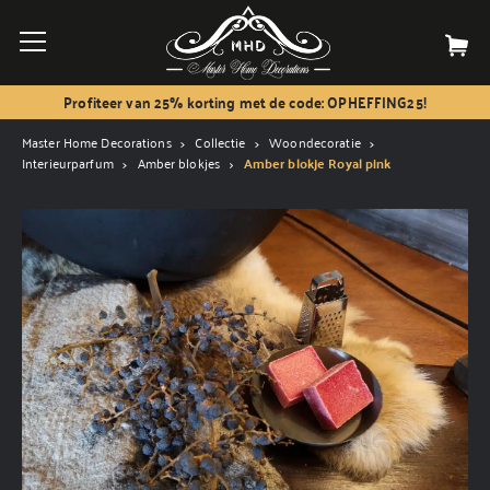
Profiteer van 25% korting met de code: OPHEFFING25!
Master Home Decorations
Collectie
Woondecoratie
Interieurparfum
Amber blokjes
Amber blokje Royal pink