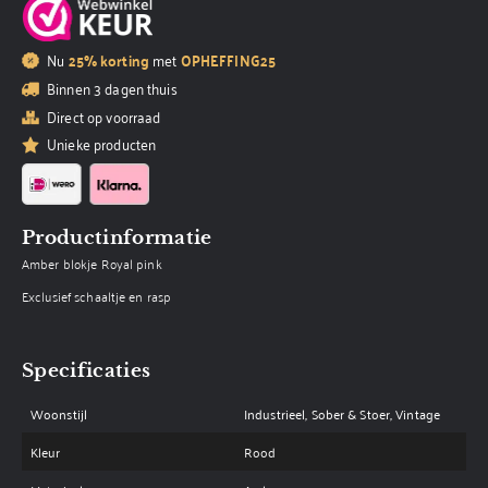
Nu
25% korting
met
OPHEFFING25
Binnen 3 dagen thuis
Direct op voorraad
Unieke producten
Productinformatie
Amber blokje Royal pink
Exclusief schaaltje en rasp
Specificaties
Woonstijl
Industrieel, Sober & Stoer, Vintage
Kleur
Rood