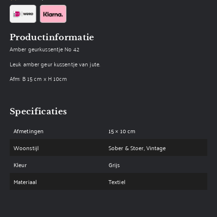
Productinformatie
Amber geurkussentje No 42
Leuk amber geur kussentje van jute.
Afm: B 15 cm x H 10cm
Specificaties
Afmetingen
15 × 10 cm
Woonstijl
Sober & Stoer, Vintage
Kleur
Grijs
Materiaal
Textiel