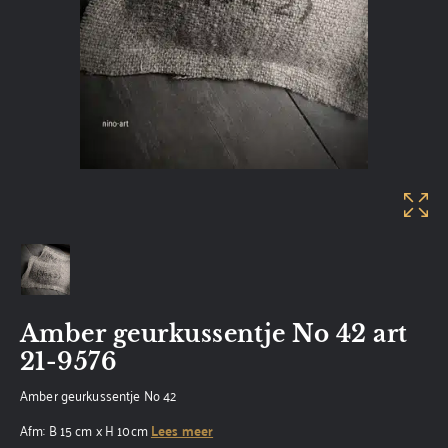
Amber geurkussentje No 42 art
21-9576
Amber geurkussentje No 42
Afm: B 15 cm x H 10cm
Lees meer