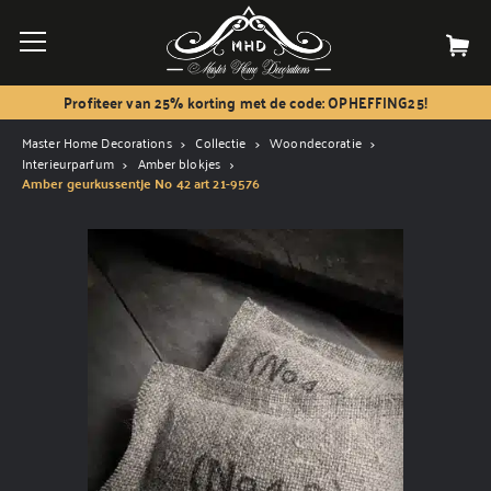
Profiteer van 25% korting met de code: OPHEFFING25!
Master Home Decorations
Collectie
Woondecoratie
Interieurparfum
Amber blokjes
Amber geurkussentje No 42 art 21-9576