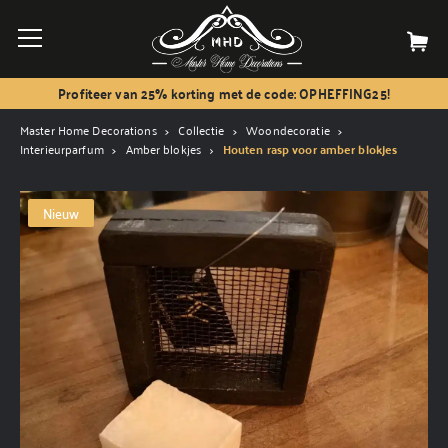
Profiteer van 25% korting met de code: OPHEFFING25!
Master Home Decorations
Collectie
Woondecoratie
Interieurparfum
Amber blokjes
Houten rasp voor amber blokjes
Nieuw