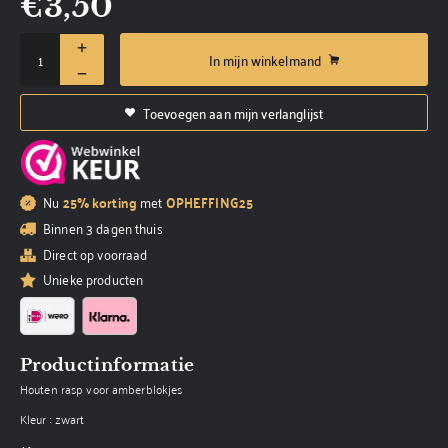
€
3,50
In mijn winkelmand
Toevoegen aan mijn verlanglijst
Nu
25% korting
met
OPHEFFING25
Binnen 3 dagen thuis
Direct op voorraad
Unieke producten
Productinformatie
Houten rasp voor amberblokjes
Kleur : zwart