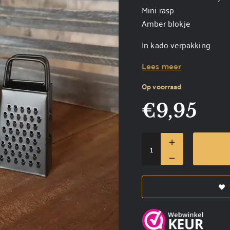
Mini rasp
Amber blokje
In kado verpakking
Lees meer
Op voorraad
€
9,95