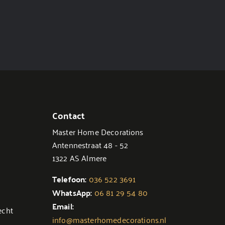
Contact
Master Home Decorations
Antennestraat 48 - 52
1322 AS Almere
Telefoon:
036 522 3691
WhatsApp:
06 81 29 54 80
Email:
echt
info@masterhomedecorations.nl