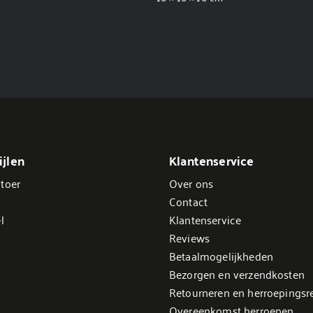
jlen
Klantenservice
toer
Over ons
Contact
l
Klantenservice
Reviews
Betaalmogelijkheden
Bezorgen en verzendkosten
Retourneren en herroepingsr
Overeenkomst herroepen