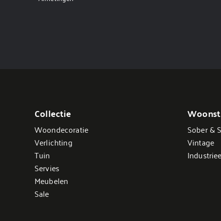
Collectie
Woonsti
Woondecoratie
Sober & S
Verlichting
Vintage
Tuin
Industriee
Servies
Meubelen
Sale