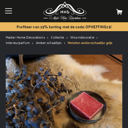
Profiteer van 25% korting met de code: OPHEFFING25!
Master Home Decorations
Collectie
Woondecoratie
Interieurparfum
Amber schaaltjes
Metalen amberschaaltje grijs