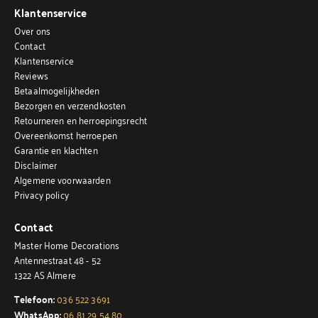
Klantenservice
Over ons
Contact
Klantenservice
Reviews
Betaalmogelijkheden
Bezorgen en verzendkosten
Retourneren en herroepingsrecht
Overeenkomst herroepen
Garantie en klachten
Disclaimer
Algemene voorwaarden
Privacy policy
Contact
Master Home Decorations
Antennestraat 48 - 52
1322 AS Almere
Telefoon:
036 522 3691
WhatsApp:
06 81 29 54 80