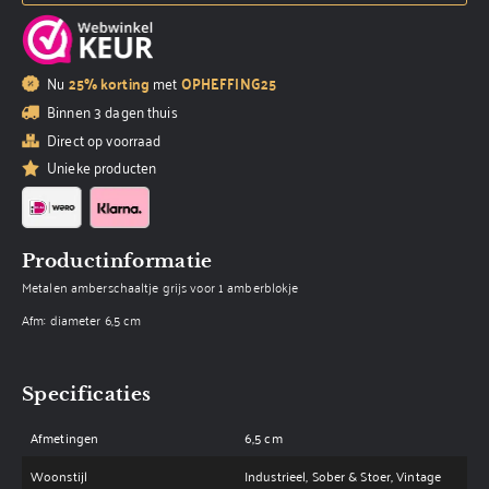
Nu
25% korting
met
OPHEFFING25
Binnen 3 dagen thuis
Direct op voorraad
Unieke producten
Productinformatie
Metalen amberschaaltje grijs voor 1 amberblokje
Afm: diameter 6,5 cm
Specificaties
Afmetingen
6,5 cm
Woonstijl
Industrieel, Sober & Stoer, Vintage