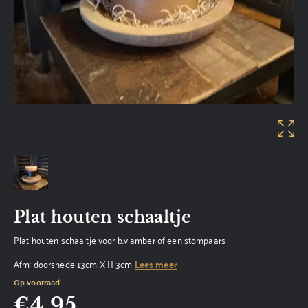
Plat houten schaaltje
Plat houten schaaltje voor b.v amber of een stompaars
Afm: doorsnede 13cm X H 3cm
Lees meer
Op voorraad
€
4,95