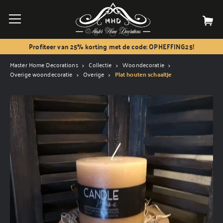
Profiteer van 25% korting met de code: OPHEFFING25!
Master Home Decorations
Collectie
Woondecoratie
Overige woondecoratie
Overige
Plat houten schaaltje