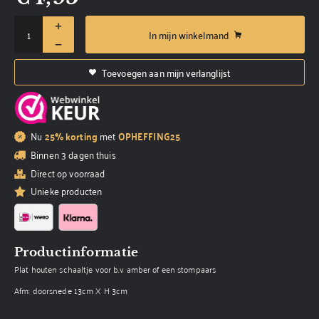
In mijn winkelmand
Toevoegen aan mijn verlanglijst
Nu
25% korting
met
OPHEFFING25
Binnen 3 dagen thuis
Direct op voorraad
Unieke producten
Productinformatie
Plat houten schaaltje voor b.v amber of een stompaars
Afm: doorsnede 13cm X H 3cm