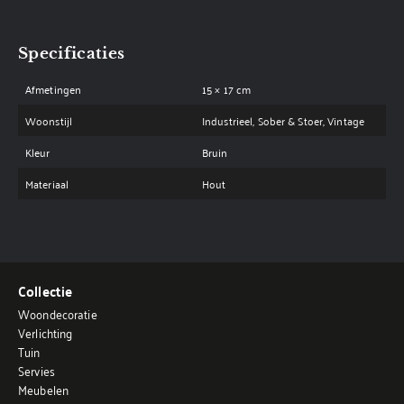
Specificaties
Afmetingen
15 × 17 cm
Woonstijl
Industrieel, Sober & Stoer, Vintage
Kleur
Bruin
Materiaal
Hout
Collectie
Woondecoratie
Verlichting
Tuin
Servies
Meubelen