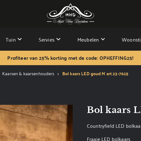
Tuin
Servies
Meubelen
Woonsti
Profiteer van 25% korting met de code: OPHEFFING25!
Kaarsen & kaarsenhouders
Bol kaars LED goud M art 23-7625
Bol kaars 
Countryfield LED bolkaa
Fraaie LED bolkaars