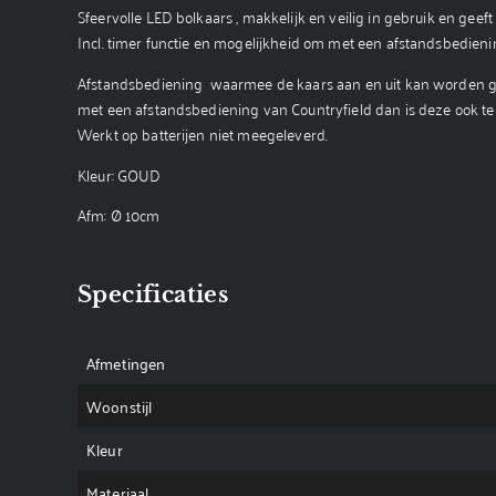
Sfeervolle LED bolkaars , makkelijk en veilig in gebruik en geeft
Incl. timer functie en mogelijkheid om met een afstandsbedien
Afstandsbediening waarmee de kaars aan en uit kan worden gezet
met een afstandsbediening van Countryfield dan is deze ook te
Werkt op batterijen niet meegeleverd.
Kleur: GOUD
Afm: Ø 10cm
Specificaties
Afmetingen
Woonstijl
Kleur
Materiaal