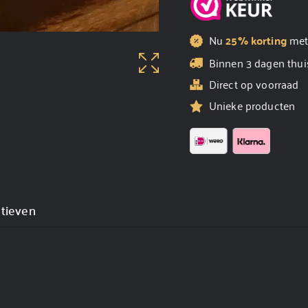
Nu
25% korting
me
Binnen 3 dagen thui
Direct op voorraad
Unieke producten
atieven