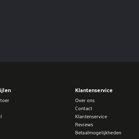
jlen
Klantenservice
toer
Over ons
Contact
l
Klantenservice
Reviews
Betaalmogelijkheden