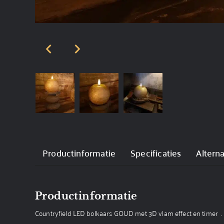
Productinformatie
Specificaties
Altern
Productinformatie
Countryfield LED bolkaars GOUD met 3D vlam effect en timer .