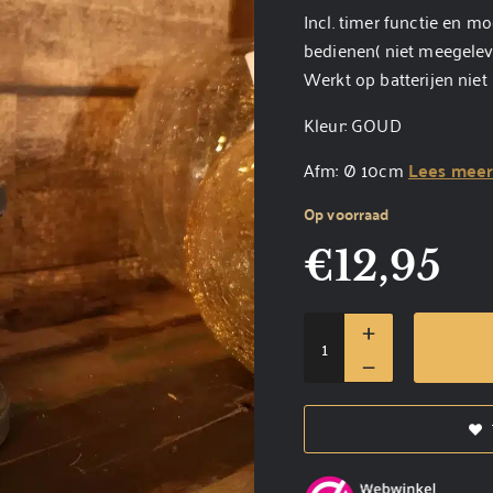
Incl. timer functie en m
bedienen( niet meegelev
Werkt op batterijen niet
Kleur: GOUD
Afm: Ø 10cm
Lees mee
Op voorraad
€
12,95