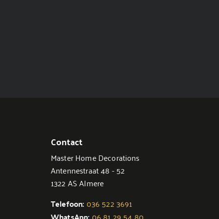
Contact
Master Home Decorations
Antennestraat 48 - 52
1322 AS Almere
Telefoon:
036 522 3691
WhatsApp:
06 81 29 54 80