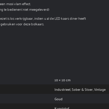
 een mooi vlam effect.
ing te bedienen( niet meegeleverd)
 is los verkrijgbaar, indien u al de LED kaars diner heeft
 gebruiken voor deze bolkaars.
10 × 10 cm
Industrieel, Sober & Stoer, Vintage
Goud
Kunststof