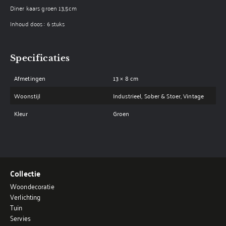
Diner kaars groen 13,5cm
Inhoud doos : 6 stuks
Specificaties
Afmetingen
13 × 8 cm
Woonstijl
Industrieel, Sober & Stoer, Vintage
Kleur
Groen
Collectie
Woondecoratie
Verlichting
Tuin
Servies