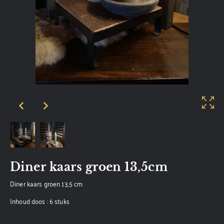
Diner kaars groen 13,5cm
Diner kaars groen 13,5 cm
Inhoud doos : 6 stuks