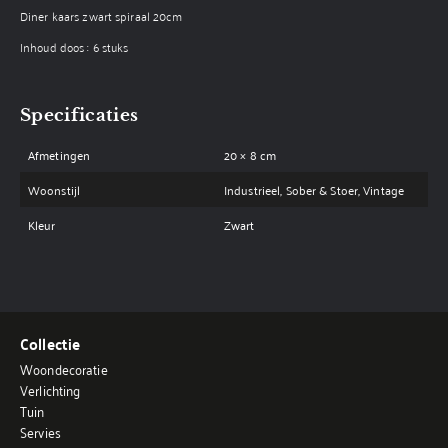
Diner kaars zwart spiraal 20cm
Inhoud doos : 6 stuks
Specificaties
Afmetingen
20 × 8 cm
Woonstijl
Industrieel, Sober & Stoer, Vintage
Kleur
Zwart
Collectie
Woondecoratie
Verlichting
Tuin
Servies