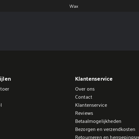
Wax
jlen
Klantenservice
toer
Over ons
Contact
l
Klantenservice
Reviews
Betaalmogelijkheden
Bezorgen en verzendkosten
Retourneren en herroepingsr