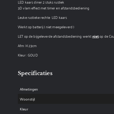
LED kaars diner 2 stuks rustiek
3D vlam effect met timer en afstandsbediening
Leuke rustieke rechte LED kaars
Werkt op batterij ( niet meegeleverd )
LET op de bijgeleverde afstandsbediening werkt
niet
op de Cou
Afm: H 23cm
Kleur : GOUD
Specificaties
Afmetingen
Woonstijl
Kleur