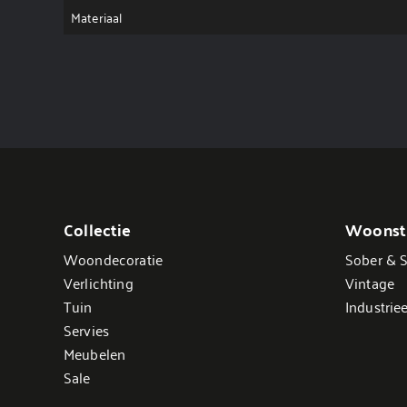
Materiaal
Collectie
Woonsti
Woondecoratie
Sober & S
Verlichting
Vintage
Tuin
Industriee
Servies
Meubelen
Sale