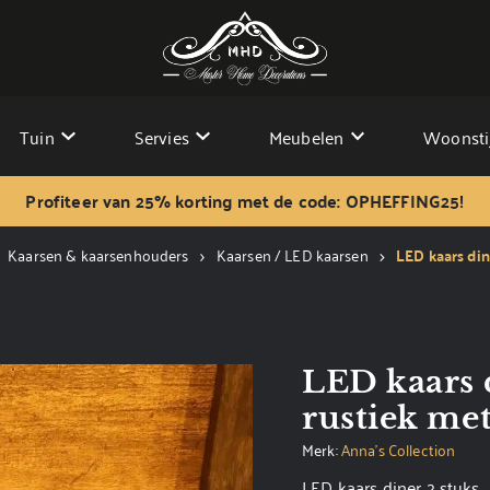
Tuin
Servies
Meubelen
Woonsti
Profiteer van 25% korting met de code: OPHEFFING25!
Kaarsen & kaarsenhouders
Kaarsen / LED kaarsen
LED kaars di
LED kaars 
rustiek me
Merk:
Anna's Collection
LED kaars diner 2 stuks