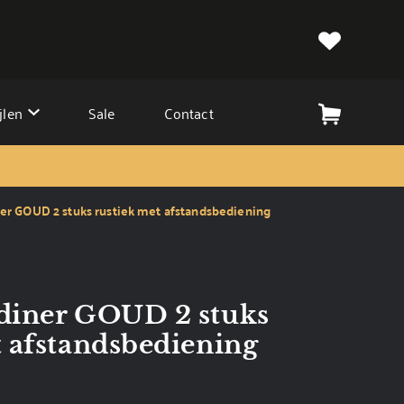
jlen
Sale
Contact
ner GOUD 2 stuks rustiek met afstandsbediening
diner GOUD 2 stuks
t afstandsbediening