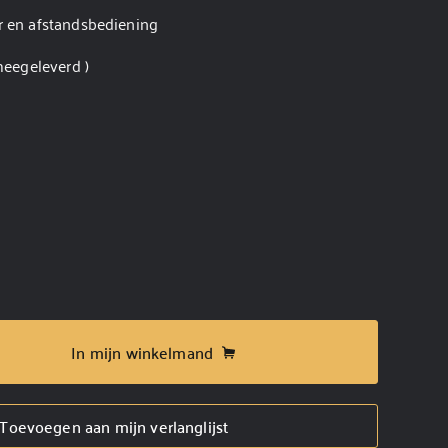
r en afstandsbediening
meegeleverd )
In mijn winkelmand
Toevoegen aan mijn verlanglijst