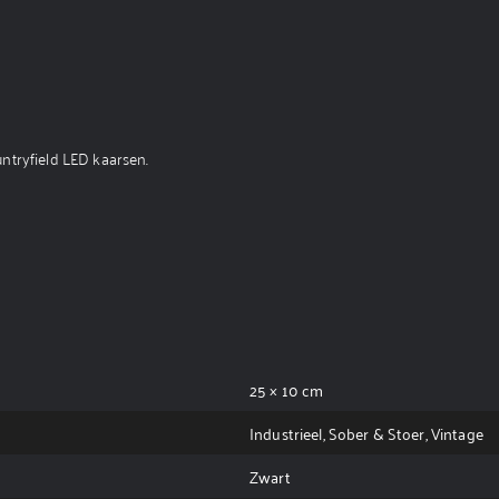
ntryfield LED kaarsen.
25 × 10 cm
Industrieel, Sober & Stoer, Vintage
Zwart