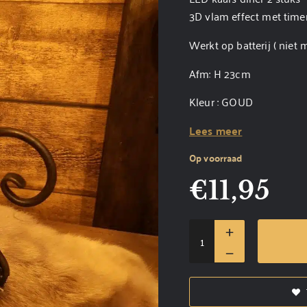
3D vlam effect met time
Werkt op batterij ( niet 
Afm: H 23cm
Kleur : GOUD
Lees meer
Op voorraad
€
11,95