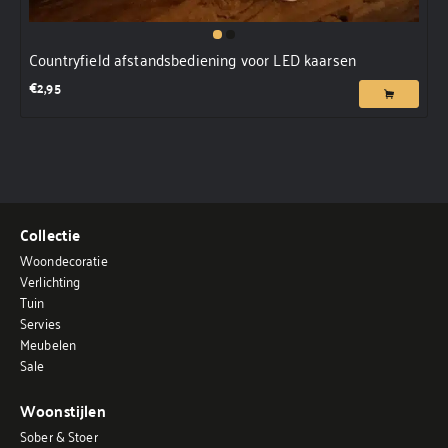
Countryfield afstandsbediening voor LED kaarsen
€
2,95
Collectie
Woondecoratie
Verlichting
Tuin
Servies
Meubelen
Sale
Woonstijlen
Sober & Stoer