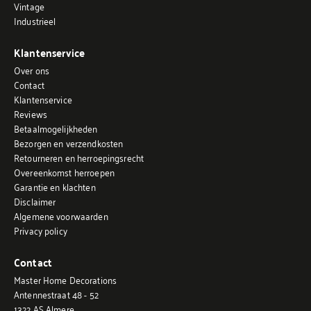
Vintage
Industrieel
Klantenservice
Over ons
Contact
Klantenservice
Reviews
Betaalmogelijkheden
Bezorgen en verzendkosten
Retourneren en herroepingsrecht
Overeenkomst herroepen
Garantie en klachten
Disclaimer
Algemene voorwaarden
Privacy policy
Contact
Master Home Decorations
Antennestraat 48 - 52
1322 AS Almere