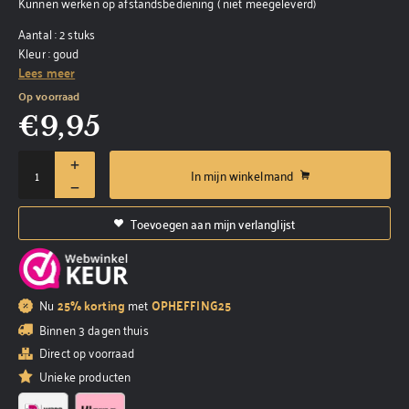
Kunnen werken op afstandsbediening ( niet meegeleverd)
Aantal : 2 stuks
Kleur : goud
Lees meer
Op voorraad
€
9,95
In mijn winkelmand
Toevoegen aan mijn verlanglijst
Nu
25% korting
met
OPHEFFING25
Binnen 3 dagen thuis
Direct op voorraad
Unieke producten