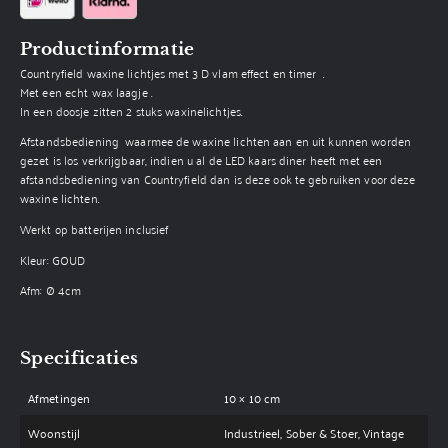
Productinformatie
Countryfield waxine lichtjes met 3 D vlam effect en timer .
Met een echt wax laagje .
In een doosje zitten 2 stuks waxinelichtjes.
Afstandsbediening waarmee de waxine lichten aan en uit kunnen worden
gezet is los verkrijgbaar, indien u al de LED kaars diner heeft met een
afstandsbediening van Countryfield dan is deze ook te gebruiken voor deze
waxine lichten.
Werkt op batterijen inclusief
Kleur: GOUD
Afm: Ø 4cm
Specificaties
Afmetingen
10 × 10 cm
Woonstijl
Industrieel, Sober & Stoer, Vintage