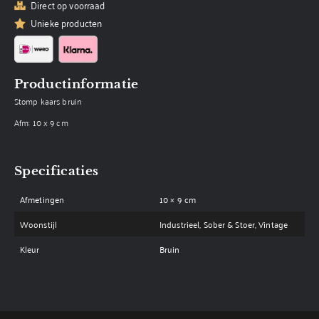
Direct op voorraad
Unieke producten
Productinformatie
Stomp kaars bruin
Afm: 10 x 9 cm
Specificaties
Afmetingen
10 × 9 cm
Woonstijl
Industrieel, Sober & Stoer, Vintage
Kleur
Bruin