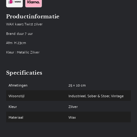
Productinformatie
WAX kaars Twist zilver
Brand duur 7 uur
Afm: H 23cm
Kleur : Metallic Zilver
Specificaties
Afmetingen
25 × 10 cm
Woonstijl
Industrieel, Sober & Stoer, Vintage
Kleur
Zilver
Materiaal
Wax