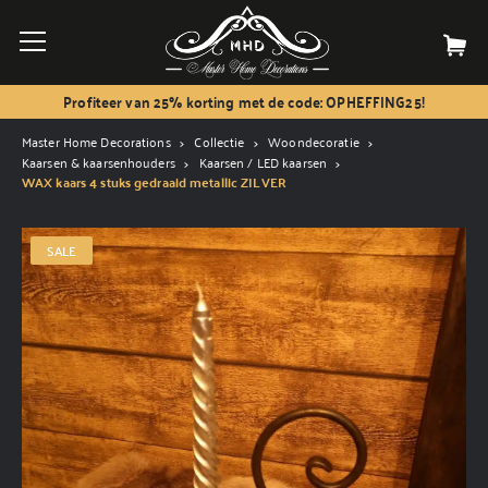
Profiteer van 25% korting met de code: OPHEFFING25!
Master Home Decorations
Collectie
Woondecoratie
Kaarsen & kaarsenhouders
Kaarsen / LED kaarsen
WAX kaars 4 stuks gedraaid metallic ZILVER
SALE