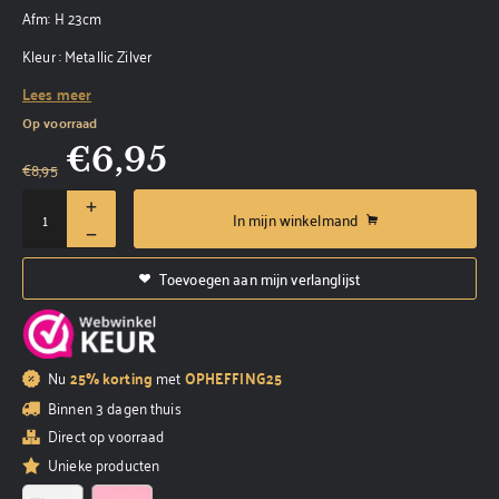
Afm: H 23cm
Kleur : Metallic Zilver
Lees meer
Op voorraad
€
6,95
€
8,95
In mijn winkelmand
Toevoegen aan mijn verlanglijst
Nu
25% korting
met
OPHEFFING25
Binnen 3 dagen thuis
Direct op voorraad
Unieke producten