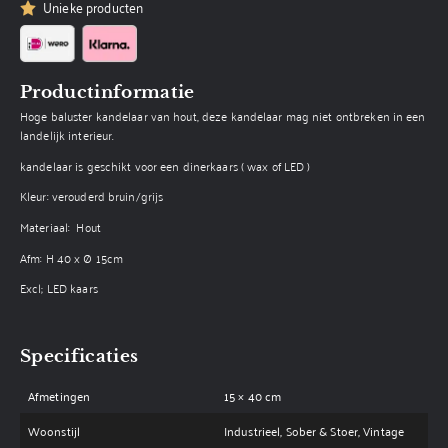
Unieke producten
Productinformatie
Hoge baluster kandelaar van hout, deze kandelaar mag niet ontbreken in een
landelijk interieur.
kandelaar is geschikt voor een dinerkaars ( wax of LED )
Kleur: verouderd bruin/grijs
Materiaal: Hout
Afm: H 40 x Ø 15cm
Excl; LED kaars
Specificaties
Afmetingen
15 × 40 cm
Woonstijl
Industrieel, Sober & Stoer, Vintage