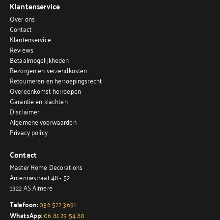
Klantenservice
Over ons
Contact
Klantenservice
Reviews
Betaalmogelijkheden
Bezorgen en verzendkosten
Retourneren en herroepingsrecht
Overeenkomst herroepen
Garantie en klachten
Disclaimer
Algemene voorwaarden
Privacy policy
Contact
Master Home Decorations
Antennestraat 48 - 52
1322 AS Almere
Telefoon:
036 522 3691
WhatsApp:
06 81 29 54 80