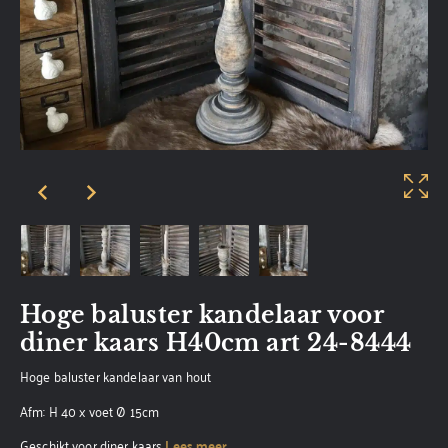
Hoge baluster kandelaar voor
diner kaars H40cm art 24-8444
Hoge baluster kandelaar van hout
Afm: H 40 x voet Ø 15cm
Geschikt voor diner kaars
Lees meer