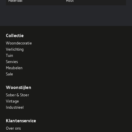
Materiaal
Hout
Collectie
Woondecoratie
Verlichting
Tuin
Servies
Meubelen
Sale
Woonstijlen
Sober & Stoer
Vintage
Industrieel
Klantenservice
Over ons