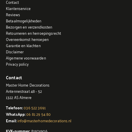
Contact
Klantenservice
Reviews
Betaalmogelijkheden
Bezorgen en verzendkosten
Retourneren en herroepingsrecht
Overeenkomst herroepen
Garantie en klachten
Disclaimer
Algemene voorwaarden
Privacy policy
Contact
Master Home Decorations
Antennestraat 48 - 52
1322 AS Almere
Telefoon:
036 522 3691
WhatsApp:
06 81 29 54 80
Email:
info@masterhomedecorations.nl
KVK-nummer:
81974906