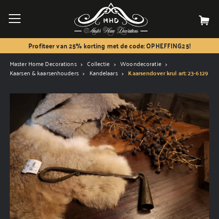
Profiteer van 25% korting met de code: OPHEFFING25!
Master Home Decorations
Collectie
Woondecoratie
Kaarsen & kaarsenhouders
Kandelaars
Kaarsendover krul art: 23-6129