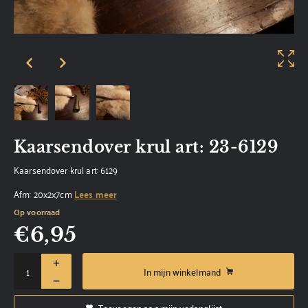
Kaarsendover krul art: 23-6129
Kaarsendover krul art: 6129
Afm: 20x2x7cm
Lees meer
Op voorraad
€
6,95
In mijn winkelmand
Toevoegen aan mijn verlanglijst