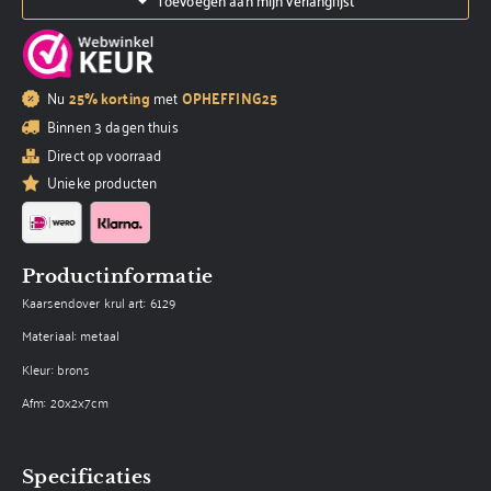
Nu
25% korting
met
OPHEFFING25
Binnen 3 dagen thuis
Direct op voorraad
Unieke producten
Productinformatie
Kaarsendover krul art: 6129
Materiaal: metaal
Kleur: brons
Afm: 20x2x7cm
Specificaties