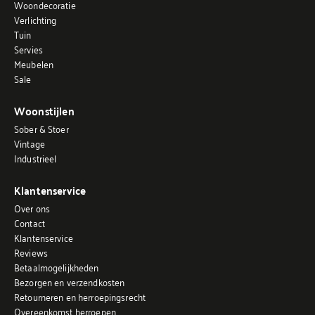
Woondecoratie
Verlichting
Tuin
Servies
Meubelen
Sale
Woonstijlen
Sober & Stoer
Vintage
Industrieel
Klantenservice
Over ons
Contact
Klantenservice
Reviews
Betaalmogelijkheden
Bezorgen en verzendkosten
Retourneren en herroepingsrecht
Overeenkomst herroepen