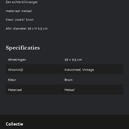
Een echte blikvanger
materiaal: metaal
Kleur: zwart/ bruin
Afm :diameter 39 x H 9,5 cm
Specificaties
Afmetingen
39 × 9,5 cm
Woonstijl
Industrieel, Vintage
Kleur
Bruin
Materiaal
Metaal
Collectie