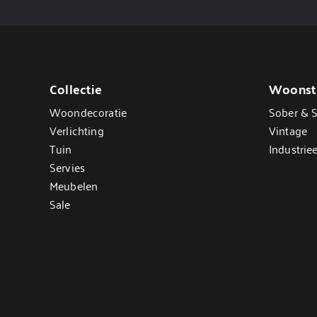
Collectie
Woonsti
Woondecoratie
Sober & S
Verlichting
Vintage
Tuin
Industriee
Servies
Meubelen
Sale