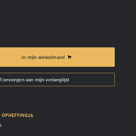
In mijn winkelmand
Toevoegen aan mijn verlanglijst
t
OPHEFFING25
s