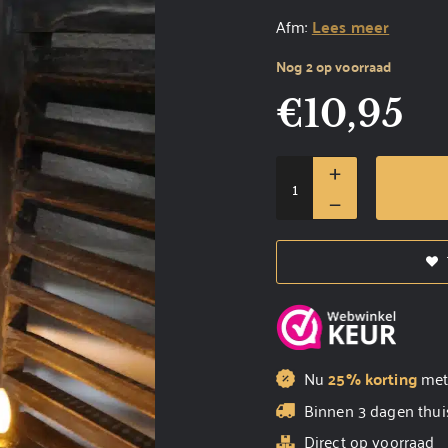
Afm:
Lees meer
Nog 2 op voorraad
€
10,95
Nu
25% korting
me
Binnen 3 dagen thui
Direct op voorraad