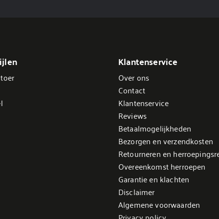
jlen
Klantenservice
toer
Over ons
Contact
l
Klantenservice
Reviews
Betaalmogelijkheden
Bezorgen en verzendkosten
Retourneren en herroepingsr
Overeenkomst herroepen
Garantie en klachten
Disclaimer
Algemene voorwaarden
Privacy policy