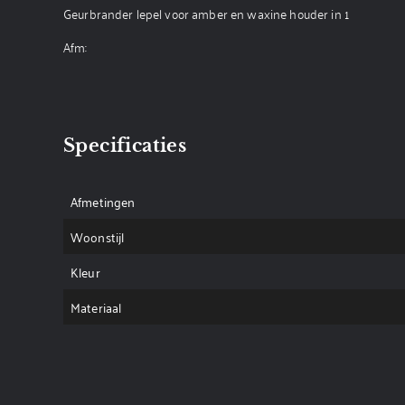
Geurbrander lepel voor amber en waxine houder in 1
Afm:
Specificaties
Afmetingen
Woonstijl
Kleur
Materiaal