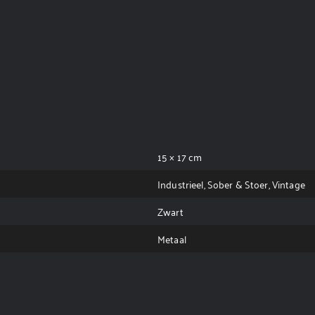
15 × 17 cm
Industrieel, Sober & Stoer, Vintage
Zwart
Metaal