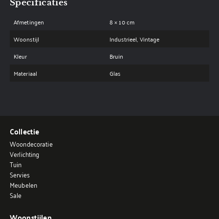
Specificaties
Afmetingen
8 × 10 cm
Woonstijl
Industrieel, Vintage
Kleur
Bruin
Materiaal
Glas
Collectie
Woondecoratie
Verlichting
Tuin
Servies
Meubelen
Sale
Woonstijlen