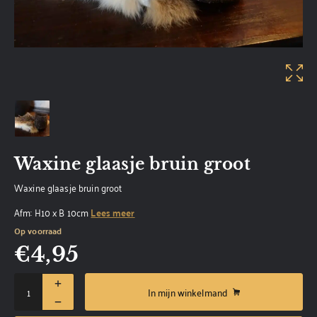
Waxine glaasje bruin groot
Waxine glaasje bruin groot
Afm: H10 x B 10cm
Lees meer
Op voorraad
€
4,95
In mijn winkelmand