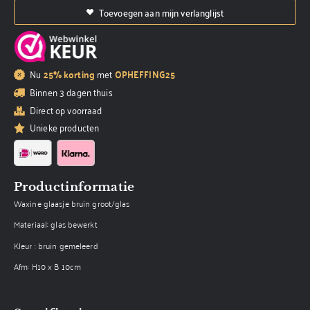
Toevoegen aan mijn verlanglijst
Nu
25% korting
met
OPHEFFING25
Binnen 3 dagen thuis
Direct op voorraad
Unieke producten
Productinformatie
Waxine glaasje bruin groot/glas
Materiaal: glas bewerkt
Kleur : bruin gemeleerd
Afm: H10 x B 10cm