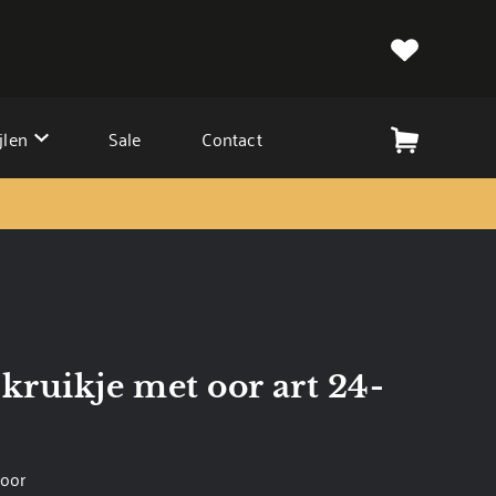
jlen
Sale
Contact
kruikje met oor art 24-
 oor