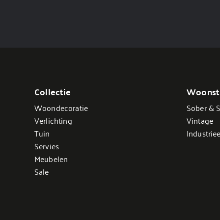
Collectie
Woonsti
Woondecoratie
Sober & S
Verlichting
Vintage
Tuin
Industriee
Servies
Meubelen
Sale