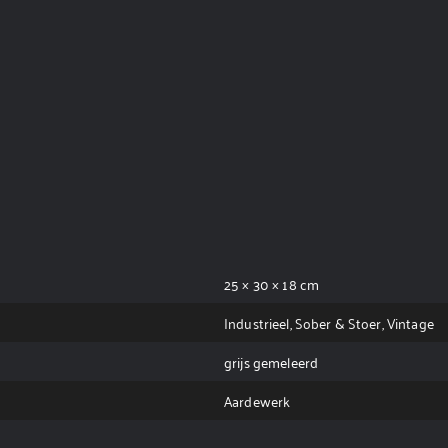
25 × 30 × 18 cm
Industrieel, Sober & Stoer, Vintage
grijs gemeleerd
Aardewerk