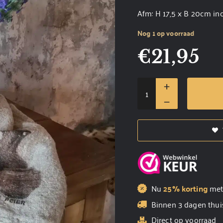
Afm: H 17,5 x B 20cm inc
Nog 1 op voorraad
€
21,95
Nu
25% korting
me
Binnen 3 dagen thui
Direct op voorraad