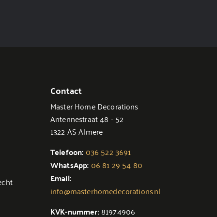
Contact
Master Home Decorations
Antennestraat 48 - 52
1322 AS Almere
Telefoon:
036 522 3691
WhatsApp:
06 81 29 54 80
Email:
echt
info@masterhomedecorations.nl
KVK-nummer:
81974906