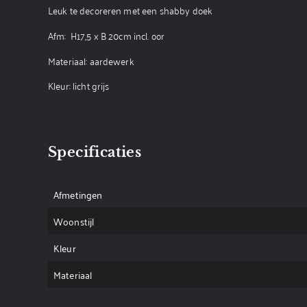
Leuk te decoreren met een shabby doek
Afm: H17,5 x B 20cm incl. oor
Materiaal: aardewerk
Kleur: licht grijs
Specificaties
Afmetingen
Woonstijl
Kleur
Materiaal