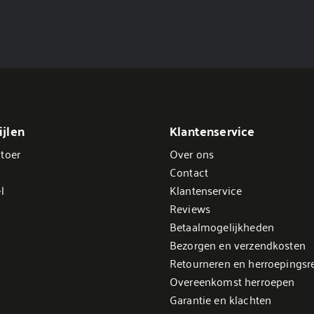
jlen
Klantenservice
toer
Over ons
Contact
l
Klantenservice
Reviews
Betaalmogelijkheden
Bezorgen en verzendkosten
Retourneren en herroepingsr
Overeenkomst herroepen
Garantie en klachten