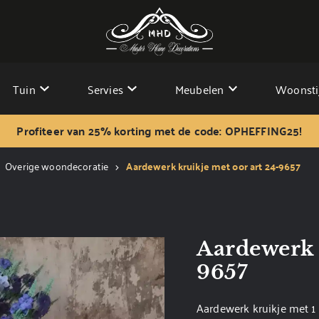
Tuin
Servies
Meubelen
Woonsti
Profiteer van 25% korting met de code: OPHEFFING25!
Overige woondecoratie
Aardewerk kruikje met oor art 24-9657
Aardewerk 
9657
Aardewerk kruikje met 1