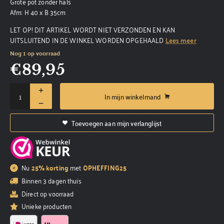
Grote pot zonder hals
Afm: H 40 x B 35cm
LET OP! DIT ARTIKEL WORDT NIET VERZONDEN EN KAN
UITSLUITEND IN DE WINKEL WORDEN OPGEHAALD
Lees meer
Nog 1 op voorraad
€
89,95
In mijn winkelmand
Toevoegen aan mijn verlanglijst
Nu
25% korting
met
OPHEFFING25
Binnen 3 dagen thuis
Direct op voorraad
Unieke producten