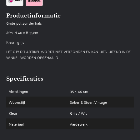
Productinformatie
Grote pot zonder hals
Afm: H 40 x B 35cm
Kleur : grijs
LET OP! DIT ARTIKEL WORDT NIET VERZONDEN EN KAN UITSLUITEND IN DE
WINKEL WORDEN OPGEHAALD
Specificaties
Afmetingen
35 × 40 cm
Woonstijl
Sober & Stoer, Vintage
Kleur
Grijs / Wit
Materiaal
Aardewerk