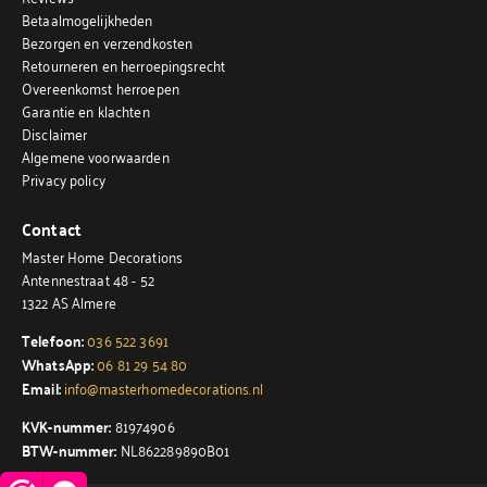
Betaalmogelijkheden
Bezorgen en verzendkosten
Retourneren en herroepingsrecht
Overeenkomst herroepen
Garantie en klachten
Disclaimer
Algemene voorwaarden
Privacy policy
Contact
Master Home Decorations
Antennestraat 48 - 52
1322 AS Almere
Telefoon:
036 522 3691
WhatsApp:
06 81 29 54 80
Email:
info@masterhomedecorations.nl
KVK-nummer:
81974906
BTW-nummer:
NL862289890B01